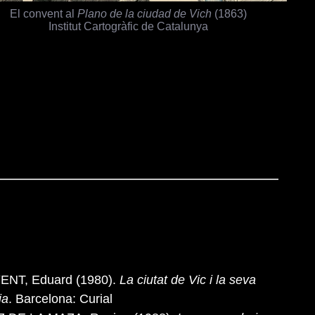
El convent al
Plano de la ciudad de Vich
(1863)
Institut Cartogràfic de Catalunya
NT, Eduard (1980).
La ciutat de Vic i la seva
ia
. Barcelona: Curial