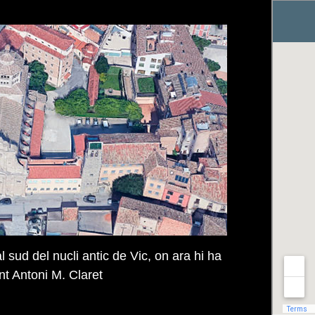
l sud del nucli antic de Vic, on ara hi ha
nt Antoni M. Claret