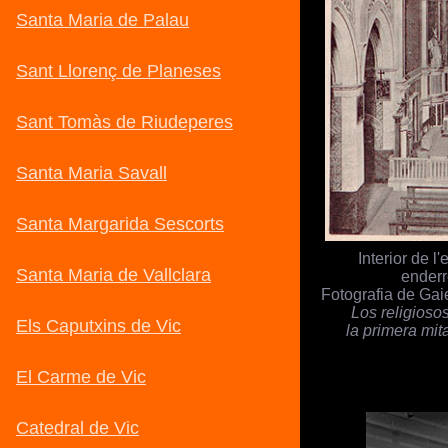
Interior de l
enderr
Fotografia de Gai
Los religioso
la primera mit