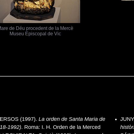
are de Déu procedent de la Mercè
Museu Episcopal de Vic
ERSOS (1997).
La orden de Santa Maria de
JUNYE
218-1992)
. Roma: I. H. Orden de la Merced
històr