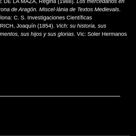
Z DE LA MAZA, Regina (1988).
Los mercedarios en
rona de Aragón. Miscel·lània de Textos Medievals
.
lona: C. S. Investigaciones Científicas
RICH, Joaquín (1854).
Vich: su historia, sus
entos, sus hijos y sus glorias
. Vic: Soler Hermanos