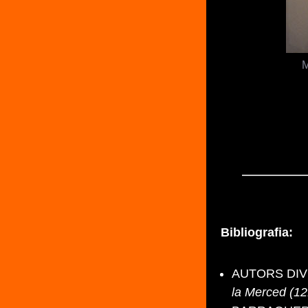
M
Bibliografia:
AUTORS DIV
la Merced (1