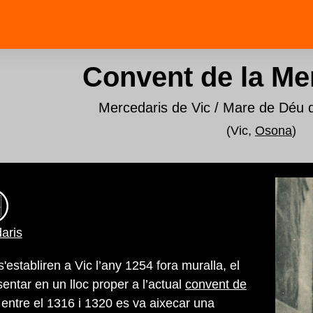
Convent de la Me
Mercedaris de Vic / Mare de Déu 
(Vic,
Osona
)
aris
'establiren a Vic l’any 1254 fora muralla, el
entar en un lloc proper a l’actual
convent de
 entre el 1316 i 1320 es va aixecar una