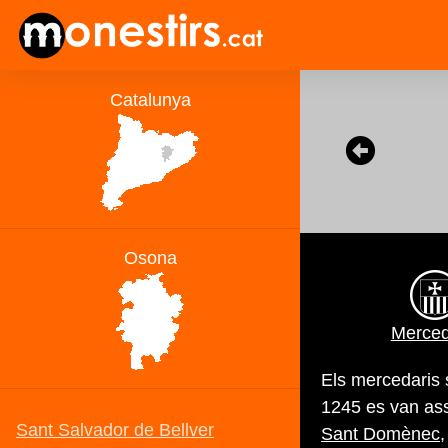
Merced
Els mercedaris s
1245 es van ass
Sant Domènec
,