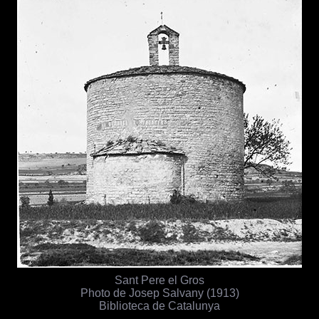
Sant Pere el Gros
Photo de Josep Salvany (1913)
Biblioteca de Catalunya