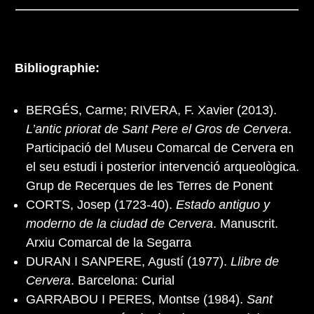
Bibliographie:
BERGÉS, Carme; RIVERA, F. Xavier (2013).
L’antic priorat de Sant Pere el Gros de Cervera
.
Participació del Museu Comarcal de Cervera en
el seu estudi i posterior intervenció arqueològica.
Grup de Recerques de les Terres de Ponent
CORTS, Josep (1723-40).
Estado antiguo y
moderno de la ciudad de Cervera
. Manuscrit.
Arxiu Comarcal de la Segarra
DURAN I SANPERE, Agustí (1977).
Llibre de
Cervera
. Barcelona: Curial
GARRABOU I PERES, Montse (1984).
Sant