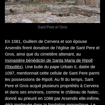
Sant Pere el Gros
En 1081, Guillem de Cervera et son épouse
Arsendis firent donation de l’église de Sant Pere el
Gros, ainsi que du cimetière attenant, au
monastère bénédictin de Santa Maria de Ripoll
(Ripollès)
. Une bulle du pape Urbain II, datée de
1097, mentionnait cette cellule de Sant Pere parmi
les possessions de Ripoll. Au fil du temps, Sant
Pere el Gros acquit plusieurs propriétés à Cervera
et dans ses environs, comme le château de Nalec,
donné au prieuré en 1088 par Arsendis elle-même,
déjà impliquée dans la fondation monastique. Le