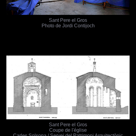
Sant Pere el Gros
Photo de Jordi Contijoch
Sant Pere el Gros
Coupe de l'église
Carles Solsona / Servei del Patrimoni Arquitectònic