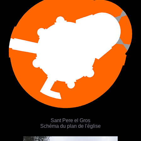
Sant Pere el Gros
Schéma du plan de l'église