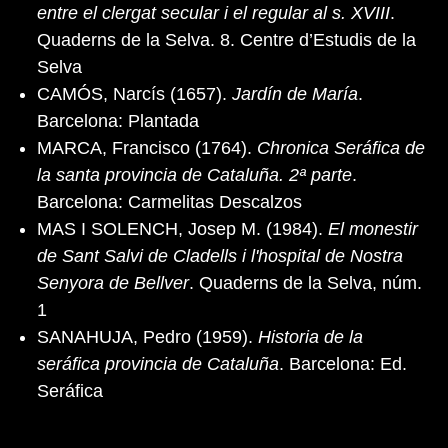
entre el clergat secular i el regular al s. XVIII
.
Quaderns de la Selva. 8. Centre d’Estudis de la
Selva
CAMÓS, Narcís (1657).
Jardín de María
.
Barcelona: Plantada
MARCA, Francisco (1764).
Chronica Seráfica de
la santa provincia de Cataluña. 2ª parte
.
Barcelona: Carmelitas Descalzos
MAS I SOLENCH, Josep M. (1984).
El monestir
de Sant Salvi de Cladells i l'hospital de Nostra
Senyora de Bellver
. Quaderns de la Selva, núm.
1
SANAHUJA, Pedro (1959).
Historia de la
seráfica provincia de Cataluña
. Barcelona: Ed.
Seráfica