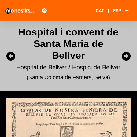
CAT
|
ESP
Hospital i convent de
Santa Maria de
Bellver
Hospital de Bellver / Hospici de Bellver
(Santa Coloma de Farners,
Selva
)