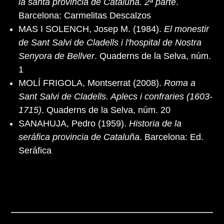
la santa provincia de Cataluña. 2ª parte
.
Barcelona: Carmelitas Descalzos
MAS I SOLENCH, Josep M. (1984).
El monestir
de Sant Salvi de Cladells i l'hospital de Nostra
Senyora de Bellver
. Quaderns de la Selva, núm.
1
MOLÍ FRIGOLA, Montserrat (2008).
Roma a
Sant Salvi de Cladells. Aplecs i confraries (1603-
1715)
. Quaderns de la Selva, núm. 20
SANAHUJA, Pedro (1959).
Historia de la
seráfica provincia de Cataluña
. Barcelona: Ed.
Seráfica