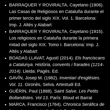
BARRAQUER Y ROVIRALTA, Cayetano (1906).
Las Casas de Religiosos en Cataluña durante el
primer tercio del siglo XIX. Vol. 1. Barcelona:
Imp. J. Altés y Alabart
BARRAQUER Y ROVIRALTA, Cayetano (1915).
Los religiosos en Cataluña durante la primera
mitad del siglo XIX. Tomo I. Barcelona: Imp. J.
Altés y Alabart
BOADAS LLAVAT, Agustí (2014).
Els franciscans
a Catalunya. Història, convents i frarades (1214-
2014)
. Lleida: Pagès. Ed.
GAVÍN, Josep M. (1982).
Inventari d'esglésies.
Vol. 11
. Gironès, Selva. Artestudi Ed.
GUÉRIN, Paul (1888).
Saint Salve. Les Petits
Bollandistes. Vol 13
. París: Bloud et Barral
MARCA, Francisco (1764).
Chronica Seráfica de