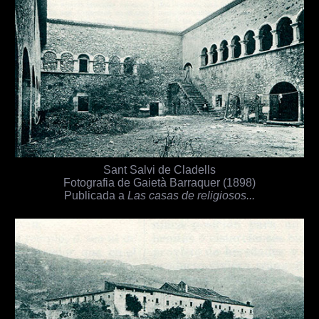
Sant Salvi de Cladells
Fotografia de Gaietà Barraquer (1898)
Publicada a
Las casas de religiosos...