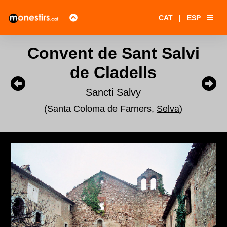
CAT
|
ESP
Convent de Sant Salvi
de Cladells
Sancti Salvy
(Santa Coloma de Farners,
Selva
)