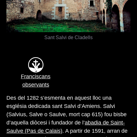
Sant Salvi de Cladells
Franciscans
observants
Des del 1282 s’esmenta en aquest lloc una
església dedicada sant Salvi d’Amiens. Salvi
(Salvius, Salve o Saulve, mort cap 615) fou bisbe
d’aquella diòcesi i fundador de l’
abadia de Saint-
Saulve (Pas de Calais)
. A partir de 1591, arran de