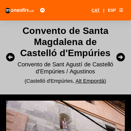
CAT
|
ESP
Convento de Santa
Magdalena de
Castelló d'Empúries
Convento de Sant Agustí de Castelló
d'Empúries / Agustinos
(Castelló d'Empúries,
Alt Empordà
)