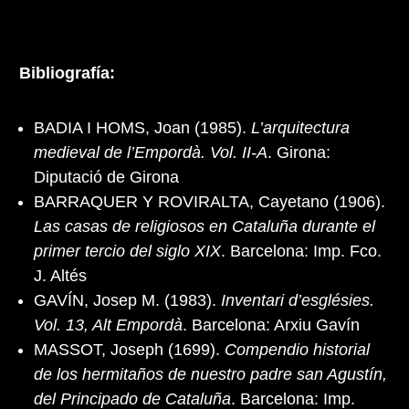
Bibliografía:
BADIA I HOMS, Joan (1985).
L’arquitectura
medieval de l’Empordà. Vol. II-A
. Girona:
Diputació de Girona
BARRAQUER Y ROVIRALTA, Cayetano (1906).
Las casas de religiosos en Cataluña durante el
primer tercio del siglo XIX
. Barcelona: Imp. Fco.
J. Altés
GAVÍN, Josep M. (1983).
Inventari d’esglésies.
Vol. 13, Alt Empordà
. Barcelona: Arxiu Gavín
MASSOT, Joseph (1699).
Compendio historial
de los hermitaños de nuestro padre san Agustín,
del Principado de Cataluña
. Barcelona: Imp.