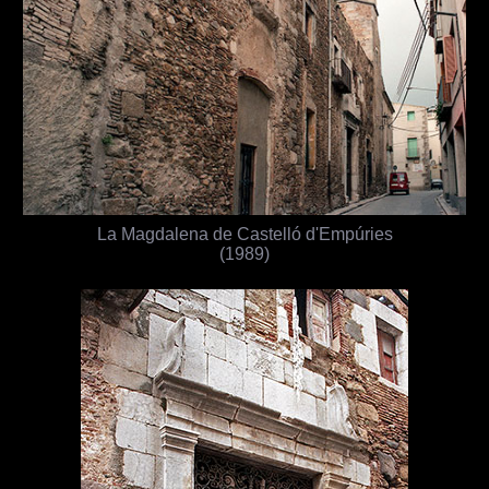
La Magdalena de Castelló d'Empúries
(1989)