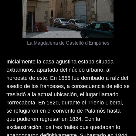
La Magdalena de Castelló d'Empúries
Inicialmente la casa agustina estaba situada
extramuros, apartada del núcleo urbano, al
noroeste de este. En 1655 fue derribado a raíz del
asedio de los franceses, a consecuencia de ello se
trasladó a la actual ubicación, el lugar llamado
Torrecabota. En 1820, durante el Trienio Liberal,
se refugiaron en el
convento de Palamós
hasta
que pudieron regresar en 1824. Con la
exclaustración, los tres frailes que quedaban lo
abandonaron definitivamente. Subastado en 1844,