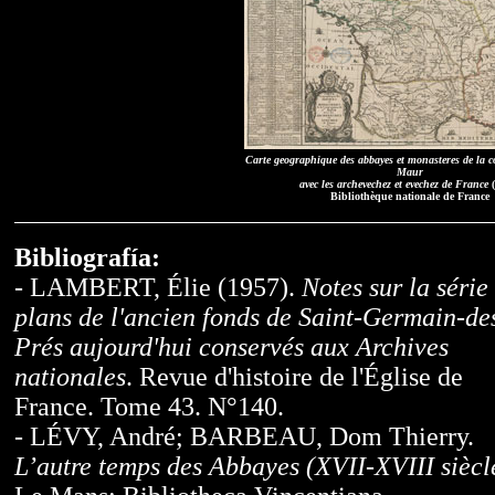
Carte geographique des abbayes et monasteres de la c
Maur
avec les archevechez et evechez de France
(
Bibliothèque nationale de France
Bibliografía:
- LAMBERT, Élie (1957).
Notes sur la série
plans de l'ancien fonds de Saint-Germain-de
Prés aujourd'hui conservés aux Archives
nationales
. Revue d'histoire de l'Église de
France. Tome 43. N°140.
- LÉVY, André; BARBEAU, Dom Thierry.
L’autre temps des Abbayes (XVII-XVIII siècl