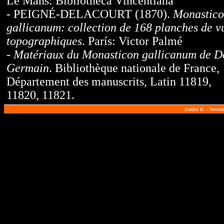
Le Mans: Bibliotheca Vincentiana
- PEIGNÉ-DELACOURT (1870).
Monastic
gallicanum: collection de 168 planches de v
topographiques
. París: Victor Palmé
-
Matériaux du Monasticon gallicanum de 
Germain
. Bibliothèque nationale de France,
Département des manuscrits, Latin 11819,
11820, 11821.
Baldiri B. - Novie