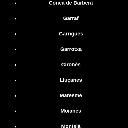
Conca de Barberà
Garraf
Garrigues
Garrotxa
Gironès
Lluçanès
Maresme
Moianès
Montsià