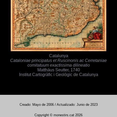
Catalunya
Cataloniae principatus et Ruscinonis ac Cerretaniae
comitatuum exactissima dilineatio
Matthäus Seutter, 1740
Institut Cartogràfic i Geològic de Catalunya
Creado: Mayo de 2006 / Actualizado: Junio de 2023