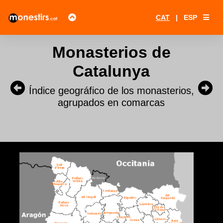
CAT
|
ESP
Monasterios de
Catalunya
Índice geográfico de los monasterios,
agrupados en comarcas