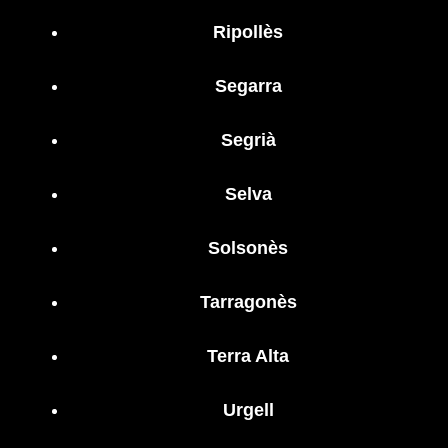
Ripollès
Segarra
Segrià
Selva
Solsonès
Tarragonès
Terra Alta
Urgell