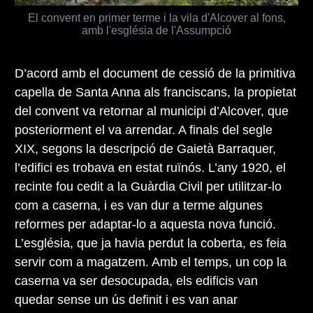
El convent en primer terme i la vila d'Alcover al fons,
amb l'església de l'Assumpció
D’acord amb el document de cessió de la primitiva
capella de Santa Anna als franciscans, la propietat
del convent va retornar al municipi d’Alcover, que
posteriorment el va arrendar. A finals del segle
XIX, segons la descripció de Gaietà Barraquer,
l’edifici es trobava en estat ruïnós. L’any 1920, el
recinte fou cedit a la Guàrdia Civil per utilitzar-lo
com a caserna, i es van dur a terme algunes
reformes per adaptar-lo a aquesta nova funció.
L’església, que ja havia perdut la coberta, es feia
servir com a magatzem. Amb el temps, un cop la
caserna va ser desocupada, els edificis van
quedar sense un ús definit i es van anar