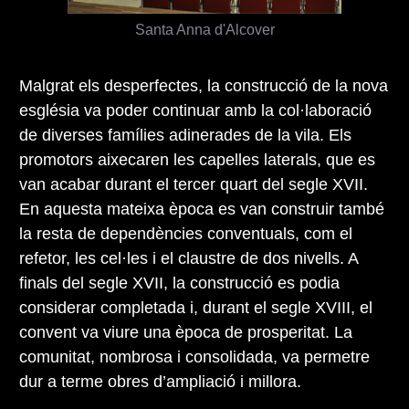
Santa Anna d'Alcover
Malgrat els desperfectes, la construcció de la nova
església va poder continuar amb la col·laboració
de diverses famílies adinerades de la vila. Els
promotors aixecaren les capelles laterals, que es
van acabar durant el tercer quart del segle XVII.
En aquesta mateixa època es van construir també
la resta de dependències conventuals, com el
refetor, les cel·les i el claustre de dos nivells. A
finals del segle XVII, la construcció es podia
considerar completada i, durant el segle XVIII, el
convent va viure una època de prosperitat. La
comunitat, nombrosa i consolidada, va permetre
dur a terme obres d’ampliació i millora.