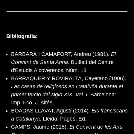
Bibliografia:
BARBARÀ I CAMAFORT, Andreu (1981).
El
Convent de Santa Anna
. Butlletí del Centre
d'Estudis Alcoverencs. Núm. 13
BARRAQUER Y ROVIRALTA, Cayetano (1906).
Las casas de religiosos en Cataluña durante el
primer tercio del siglo XIX. Vol. I
. Barcelona:
Imp. Fco. J. Altés
BOADAS LLAVAT, Agustí (2014).
Els franciscans
a Catalunya
. Lleida: Pagès. Ed.
CAMPS, Jaume (2015).
El Convent de les Arts.