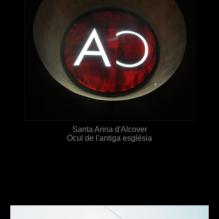
Santa Anna d'Alcover
Òcul de l'antiga església