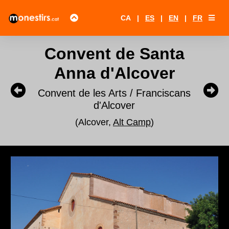
CA
|
ES
|
EN
|
FR
Convent de Santa
Anna d'Alcover
Convent de les Arts / Franciscans
d'Alcover
(Alcover,
Alt Camp
)