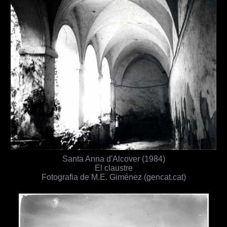
Santa Anna d'Alcover (1984)
El claustre
Fotografia de M.E. Giménez (gencat.cat)