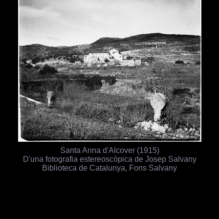
Santa Anna d'Alcover (1915)
D'una fotografia estereoscòpica de Josep Salvany
Biblioteca de Catalunya, Fons Salvany