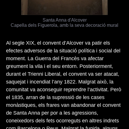
Santa Anna d'Alcover
Capella dels Figuerola, amb la seva decoració mural
Al segle XIX, el convent d’Alcover va patir els
efectes adversos de la situació política i social del
moment. La Guerra del Francès va afectar
greument la vila i el seu entorn. Posteriorment,
durant el Trienni Liberal, el convent va ser atacat,
saquejat i incendiat l’any 1822. Malgrat això, la
comunitat va aconseguir reprendre l’activitat. Però
el 1835, arran de la supressió de les cases
monàstiques, els frares van abandonar el convent
de Santa Anna per por a les agressions,
coneixedors dels fets ocorreguts en altres indrets
com Barcelona o Reus. Malgrat la fugida, alguns