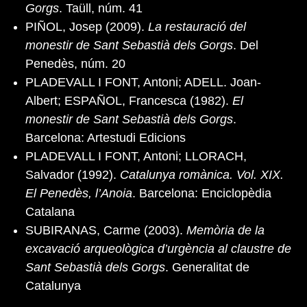
Gorgs
. Taüll, núm. 41
PIÑOL, Josep (2009).
La restauració del
monestir de Sant Sebastià dels Gorgs
. Del
Penedès, núm. 20
PLADEVALL I FONT, Antoni; ADELL. Joan-
Albert; ESPAÑOL, Francesca (1982).
El
monestir de Sant Sebastià dels Gorgs
.
Barcelona: Artestudi Edicions
PLADEVALL I FONT, Antoni; LLORACH,
Salvador (1992).
Catalunya romànica. Vol. XIX.
El Penedès, l’Anoia
. Barcelona: Enciclopèdia
Catalana
SUBIRANAS, Carme (2003).
Memòria de la
excavació arqueològica d’urgència al claustre de
Sant Sebastià dels Gorgs
. Generalitat de
Catalunya