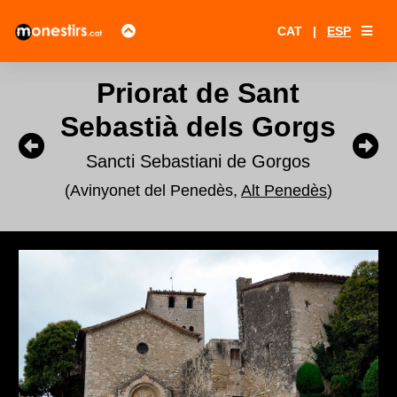
CAT
|
ESP
Priorat de Sant
Sebastià dels Gorgs
Sancti Sebastiani de Gorgos
(Avinyonet del Penedès,
Alt Penedès
)