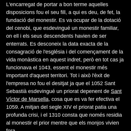
L'encarregat de portar a bon terme aquelles
disposicions fou el seu fill, a qui es deu, de fet, la
fundació del monestir. Es va ocupar de la dotació
del cenobi, que esdevingué un monestir familiar,
on ell i els seus descendents havien de ser
enterrats. Es desconeix la data exacta de la
consagració de l'església i del començament de la
vida monàstica en aquest indret, però en tot cas ja
funcionava el 1043, essent el monestir més
important d'aquest territori. Tot i això l'èxit de
l'empresa no fou el desitjat ja que el 1052 Sant
Sebastià esdevingué un priorat depenent de
Sant
Víctor de Marsella
, cosa que es va fer efectiva el
1059. A mitjan del segle XIV el priorat patia una
profunda crisi, i el 1310 consta que només residia
al monestir el prior mentre que els monjos vivien
fora.