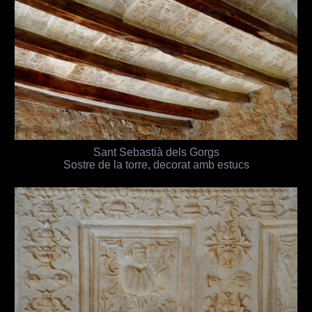
Sant Sebastià dels Gorgs
Sostre de la torre, decorat amb estucs