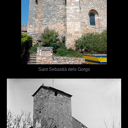
Sant Sebastià dels Gorgs