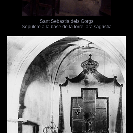
Sant Sebastià dels Gorgs
Sepulcre a la base de la torre, ara sagristia