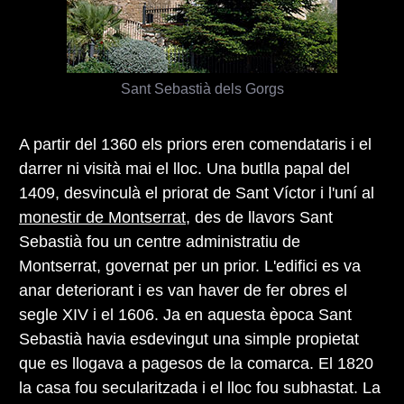
Sant Sebastià dels Gorgs
A partir del 1360 els priors eren comendataris i el
darrer ni visità mai el lloc. Una butlla papal del
1409, desvinculà el priorat de Sant Víctor i l'uní al
monestir de Montserrat
, des de llavors Sant
Sebastià fou un centre administratiu de
Montserrat, governat per un prior. L'edifici es va
anar deteriorant i es van haver de fer obres el
segle XIV i el 1606. Ja en aquesta època Sant
Sebastià havia esdevingut una simple propietat
que es llogava a pagesos de la comarca. El 1820
la casa fou secularitzada i el lloc fou subhastat. La