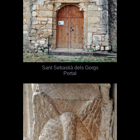
Sant Sebastià dels Gorgs
Portal