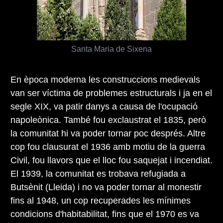
Santa Maria de Sixena
En època moderna les construccions medievals
van ser víctima de problemes estructurals i ja en el
segle XIX, va patir danys a causa de l'ocupació
napoleònica. També fou exclaustrat el 1835, però
la comunitat hi va poder tornar poc després. Altre
cop fou clausurat el 1936 amb motiu de la guerra
Civil, fou llavors que el lloc fou saquejat i incendiat.
El 1939, la comunitat es trobava refugiada a
Butsènit (Lleida) i no va poder tornar al monestir
fins al 1948, un cop recuperades les mínimes
condicions d'habitabilitat, fins que el 1970 es va