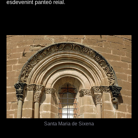
esdevenint panteó reial.
Santa Maria de Sixena