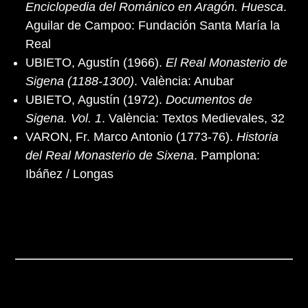
Enciclopedia del Románico en Aragón. Huesca
.
Aguilar de Campoo: Fundación Santa María la
Real
UBIETO, Agustín (1966).
El Real Monasterio de
Sigena (1188-1300)
. València: Anubar
UBIETO, Agustín (1972).
Documentos de
Sigena. Vol. 1
. València: Textos Medievales, 32
VARON, Fr. Marco Antonio (1773-76).
Historia
del Real Monasterio de Sixena
. Pamplona:
Ibáñez / Longas