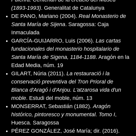
(1893-1993)
. Generalitat de Catalunya
DE PANO, Mariano (2004).
Real Monasterio de
Santa María de Sijena
. Saragossa: Caja
Inmaculada
GARCÍA-GUIJARRO, Luis (2006).
Las cartas
fundacionales del monasterio hospitalario de
Santa María de Sigena, 1184-1188
. Aragón en la
Edad Media, núm. 19
GILART, Núria (2011).
La restauració i la
conservació preventiva del Tron Prioral de
Blanca d'Aragó i d'Anjou. L'atzarosa vida d'un
moble
. Estudi del moble, núm. 13
MONSERRAT, Sebastián (1882).
Aragón
histórico, pintoresco y monumental. Tomo I
,
Huesca. Saragossa
PÉREZ GONZÁLEZ, José María; dir. (2016).