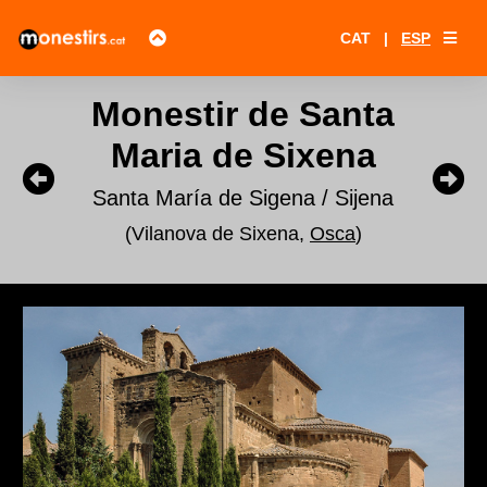
CAT
|
ESP
Monestir de Santa
Maria de Sixena
Santa María de Sigena / Sijena
(Vilanova de Sixena,
Osca
)