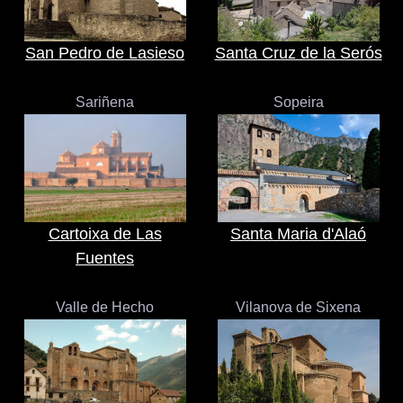
San Pedro de Lasieso
Santa Cruz de la Serós
Sariñena
Sopeira
Cartoixa de Las
Santa Maria d'Alaó
Fuentes
Valle de Hecho
Vilanova de Sixena