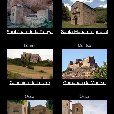
Sant Joan de la Penya
Santa María de Iguácel
Loarre
Montsó
Canònica de Loarre
Comanda de Montsó
Osca
Osca