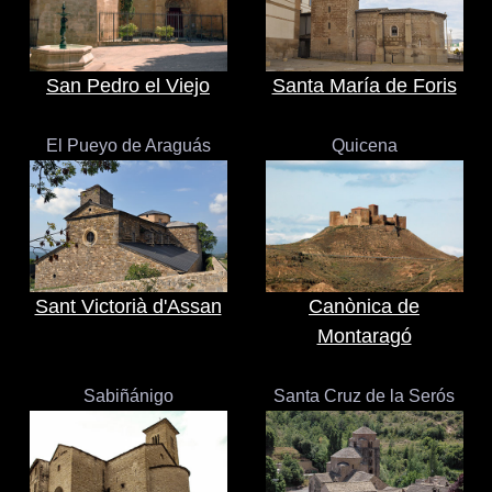
San Pedro el Viejo
Santa María de Foris
El Pueyo de Araguás
Quicena
Sant Victorià d'Assan
Canònica de
Montaragó
Sabiñánigo
Santa Cruz de la Serós