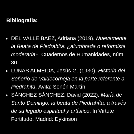
Bibliografía:
DEL VALLE BAEZ, Adriana (2019).
Nuevamente
la Beata de Piedrahita: ¿alumbrada o reformista
moderada?
. Cuadernos de Humanidades, núm.
30
LUNAS ALMEIDA, Jesús G. (1930).
Historia del
Señorío de Valdecorneja en la parte referente a
Piedrahita
. Ávila: Senén Martín
SÁNCHEZ SÁNCHEZ, David (2022).
María de
Santo Domingo, la beata de Piedrahíta, a través
de su legado espiritual y artístico
. In Virtute
Fortitudo. Madrid: Dykinson