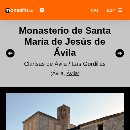
CAT
|
ESP
Monasterio de Santa
María de Jesús de
Ávila
Clarisas de Ávila / Las Gordillas
(Ávila,
Ávila
)