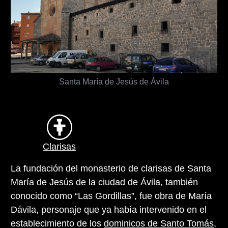
Santa María de Jesús de Ávila
Clarisas
La fundación del monasterio de clarisas de Santa
María de Jesús de la ciudad de Ávila, también
conocido como “Las Gordillas”, fue obra de María
Dávila, personaje que ya había intervenido en el
establecimiento de los
dominicos de Santo Tomás
,