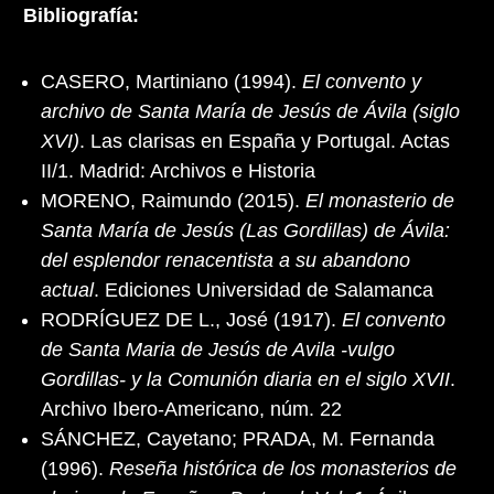
Bibliografía:
CASERO, Martiniano (1994).
El convento y
archivo de Santa María de Jesús de Ávila (siglo
XVI)
. Las clarisas en España y Portugal. Actas
II/1. Madrid: Archivos e Historia
MORENO, Raimundo (2015).
El monasterio de
Santa María de Jesús (Las Gordillas) de Ávila:
del esplendor renacentista a su abandono
actual
. Ediciones Universidad de Salamanca
RODRÍGUEZ DE L., José (1917).
El convento
de Santa Maria de Jesús de Avila -vulgo
Gordillas- y la Comunión diaria en el siglo XVII
.
Archivo Ibero-Americano, núm. 22
SÁNCHEZ, Cayetano; PRADA, M. Fernanda
(1996).
Reseña histórica de los monasterios de