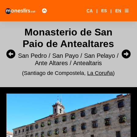
CA
|
ES
|
EN
Monasterio de San
Paio de Antealtares
San Pedro / San Payo / San Pelayo /
Ante Altares / Antealtaris
(Santiago de Compostela,
La Coruña
)