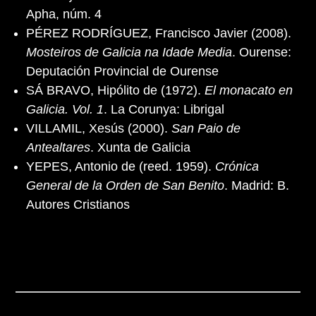
Apha, núm. 4
PÉREZ RODRÍGUEZ, Francisco Javier (2008).
Mosteiros de Galicia na Idade Media
. Ourense:
Deputación Provincial de Ourense
SÁ BRAVO, Hipólito de (1972).
El monacato en
Galicia. Vol. 1
. La Corunya: Librigal
VILLAMIL, Xesús (2000).
San Paio de
Antealtares
. Xunta de Galicia
YEPES, Antonio de (reed. 1959).
Crónica
General de la Orden de San Benito
. Madrid: B.
Autores Cristianos