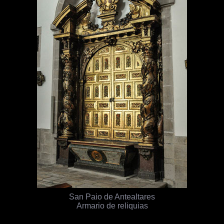
San Paio de Antealtares
Armario de reliquias