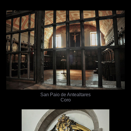
San Paio de Antealtares
Coro