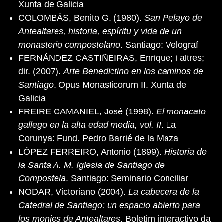
Xunta de Galicia
COLOMBÁS, Benito G. (1980).
San Pelayo de
Antealtares, historia, espíritu y vida de un
monasterio compostelano
. Santiago: Velograf
FERNÁNDEZ CASTIÑEIRAS, Enrique; i altres;
dir. (2007).
Arte Benedictino en los caminos de
Santiago
. Opus Monasticorum II. Xunta de
Galicia
FREIRE CAMANIEL, José (1998).
El monacato
gallego en la alta edad media, vol. II
. La
Corunya: Fund. Pedro Barrié de la Maza
LÓPEZ FERREIRO, Antonio (1899).
Historia de
la Santa A. M. Iglesia de Santiago de
Compostela
. Santiago: Seminario Conciliar
NODAR, Victoriano (2004).
La cabecera de la
Catedral de Santiago: un espacio abierto para
los monjes de Antealtares
. Boletim interactivo da