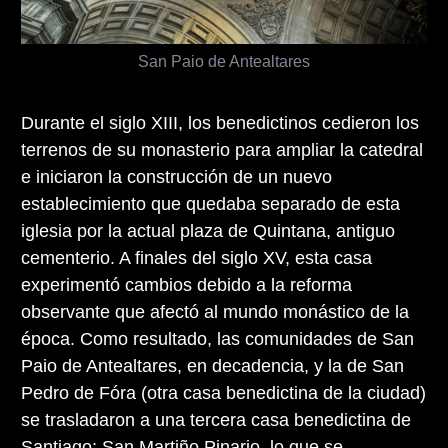
San Paio de Antealtares
Durante el siglo XIII, los benedictinos cedieron los
terrenos de su monasterio para ampliar la catedral
e iniciaron la construcción de un nuevo
establecimiento que quedaba separado de esta
iglesia por la actual plaza de Quintana, antiguo
cementerio. A finales del siglo XV, esta casa
experimentó cambios debido a la reforma
observante que afectó al mundo monástico de la
época. Como resultado, las comunidades de San
Paio de Antealtares, en decadencia, y la de San
Pedro de Fóra (otra casa benedictina de la ciudad)
se trasladaron a una tercera casa benedictina de
Santiago:
San Martiño Pinario
, lo que se