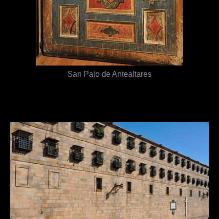
San Paio de Antealtares