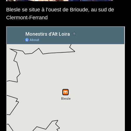
Blesle se situe à l’ouest de Brioude, au sud de
Clermont-Ferrand