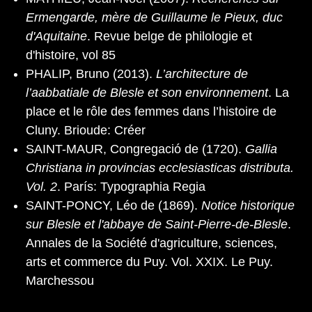
Ermengarde, mère de Guillaume le Pieux, duc
d'Aquitaine
. Revue belge de philologie et
d'histoire, vol 85
PHALIP, Bruno (2013).
L’architecture de
l’aabbatiale de Blesle et son environnement
. La
place et le rôle des femmes dans l’histoire de
Cluny. Brioude: Créer
SAINT-MAUR, Congregació de (1720).
Gallia
Christiana in provincias ecclesiasticas distributa.
Vol. 2
. París: Typographia Regia
SAINT-PONCY, Léo de (1869).
Notice historique
sur Blesle et l'abbaye de Saint-Pierre-de-Blesle
.
Annales de la Société d'agriculture, sciences,
arts et commerce du Puy. Vol. XXIX. Le Puy.
Marchessou