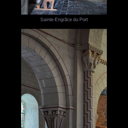
Sainte-Engrâce du Port