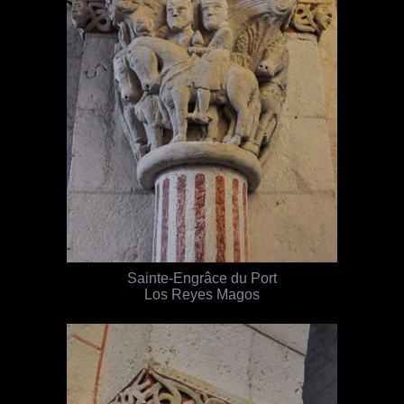
Sainte-Engrâce du Port
Los Reyes Magos