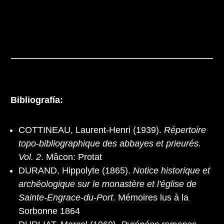
Bibliografía:
COTTINEAU, Laurent-Henri (1939).
Répertoire
topo-bibliographique des abbayes et prieurés.
Vol. 2
. Mâcon: Protat
DURAND, Hippolyte (1865).
Notice historique et
archéologique sur le monastère et l'église de
Sainte-Engrace-du-Port
. Mémoires lus à la
Sorbonne 1864