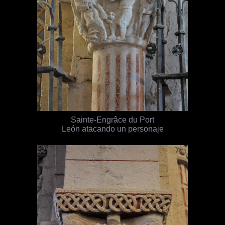
Sainte-Engrâce du Port
León atacando un personaje