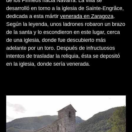
de los Pirineos hacia Navarra. La villa se
desarrolló en torno a la iglesia de Sainte-Engrâce,
dedicada a esta mártir
venerada en Zaragoza
.
Según la leyenda, unos ladrones robaron un brazo
de la santa y lo escondieron en este lugar, cerca
de una iglesia, donde fue descubierto más
adelante por un toro. Después de infructuosos
intentos de trasladar la reliquia, ésta se depositó
en la iglesia, donde sería venerada.