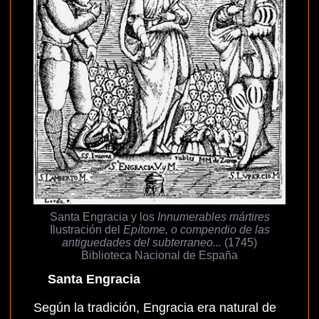
Santa Engracia y los
Innumerables mártires
Ilustración del
Epítome, o compendio de las
antiguedades del subterraneo...
(1745)
Biblioteca Nacional de España
Santa Engracia
Según la tradición, Engracia era natural de