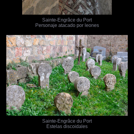
Sainte-Engrâce du Port
Personaje atacado por leones
Sainte-Engrâce du Port
Estelas discoidales