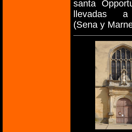
santa Opport
llevadas 
(Sena y Marne