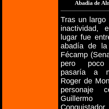
Abadia de Al
Tras un largo
inactividad, 
lugar fue ent
abadía de la 
Fécamp (Sena
pero poco
pasaría a 
Roger de Mon
personaje 
Guille
Conquistador