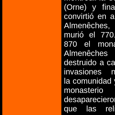
(Orne) y fin
convirtió en 
Almenêche
murió el 770
870 el mona
Almenêche
destruido a c
invasiones n
la comunidad 
monasterio
desapareciero
que las rel