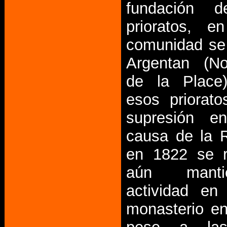
fundación 
prioratos, e
comunidad se 
Argentan (N
de la Place
esos priorato
supresión 
causa de la R
en 1822 se r
aún mant
actividad en
monasterio en