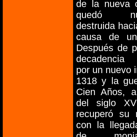
de la nueva 
quedó nue
destruida haci
causa de un 
Después de p
decadencia 
por un nuevo 
1318 y la gue
Cien Años, a 
del siglo XV
recuperó su r
con la llega
de mon