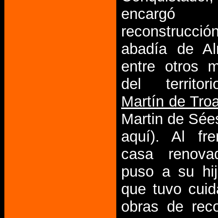
encargó
reconstrucc
abadía de Al
entre otros m
del territo
Martín de Tro
Martin de Sées
aquí). Al fr
casa renova
puso a su hij
que tuvo cuid
obras de reco