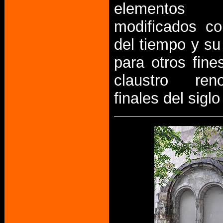
element
modificados c
del tiempo y su 
para otros fine
claustro re
finales del siglo