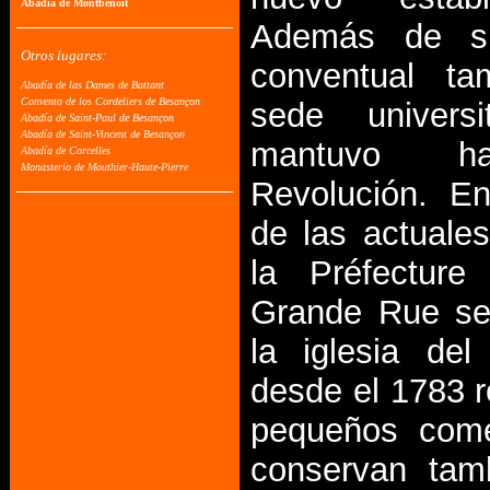
Además de su
conventual ta
sede universi
mantuvo h
Revolución. E
de las actuales
la Préfectur
Grande Rue se
la iglesia del
desde el 1783 
pequeños come
conservan tam