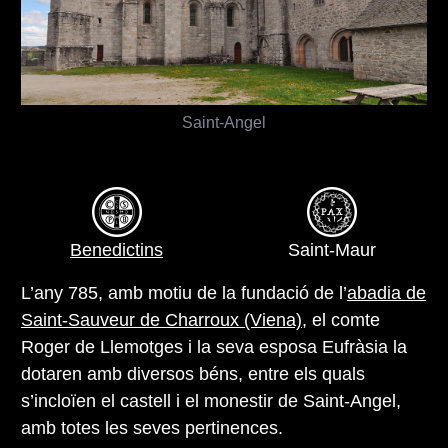
Saint-Angel
Benedictins
Saint-Maur
L’any 785, amb motiu de la fundació de l’
abadia de
Saint-Sauveur de Charroux (Viena)
, el comte
Roger de Llemotges i la seva esposa Eufràsia la
dotaren amb diversos béns, entre els quals
s’incloïen el castell i el monestir de Saint-Angel,
amb totes les seves pertinences.