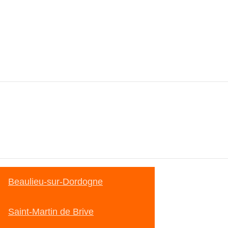
Beaulieu-sur-Dordogne
Saint-Martin de Brive