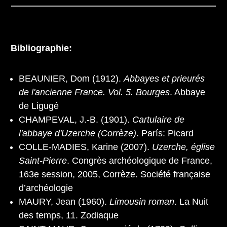
Bibliographie:
BEAUNIER, Dom (1912).
Abbayes et prieurés
de l'ancienne France. Vol. 5. Bourges
. Abbaye
de Ligugé
CHAMPEVAL, J.-B. (1901).
Cartulaire de
l'abbaye d'Uzerche (Corrèze)
. París: Picard
COLLE-MADIES, Karine (2007).
Uzerche, église
Saint-Pierre
. Congrès archéologique de France,
163e session, 2005, Corrèze. Société française
d’archéologie
MAURY, Jean (1960).
Limousin roman
. La Nuit
des temps, 11. Zodiaque