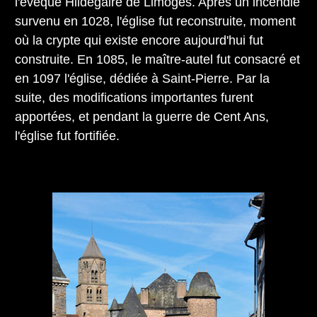
l'évêque Hildegaire de Limoges. Après un incendie
survenu en 1028, l'église fut reconstruite, moment
où la crypte qui existe encore aujourd'hui fut
construite. En 1085, le maître-autel fut consacré et
en 1097 l'église, dédiée à Saint-Pierre. Par la
suite, des modifications importantes furent
apportées, et pendant la guerre de Cent Ans,
l'église fut fortifiée.