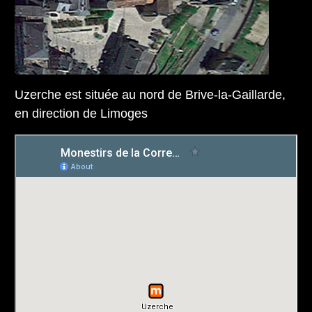
Uzerche est située au nord de Brive-la-Gaillarde,
en direction de Limoges