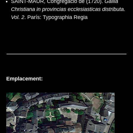
SAINT-MAUR, Congregació de (1720).
Gallia
Christiana in provincias ecclesiasticas distributa.
Vol. 2
. París: Typographia Regia
Emplacement: