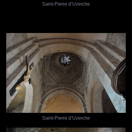
Saint-Pierre d’Uzerche
Saint-Pierre d’Uzerche