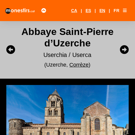
CA
|
ES
|
EN
|
FR
Abbaye Saint-Pierre
d’Uzerche
Userchia / Userca
(Uzerche,
Corrèze
)