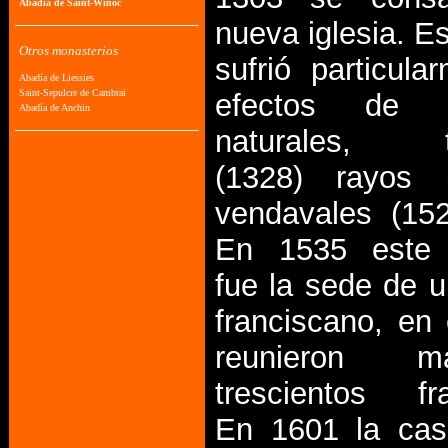
nueva iglesia. Es
sufrió particula
efectos de d
naturales, t
(1328) rayos 
vendavales (152
En 1535 este 
fue la sede de u
franciscano, en
reunieron 
trescientos fr
En 1601 la ca