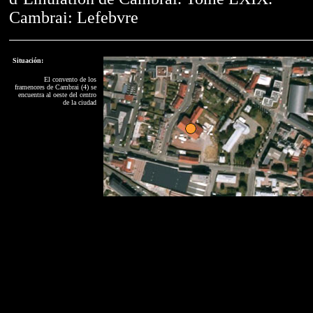
Cambrai: Lefebvre
Situación:
El convento de los
framenores de Cambrai (4) se
encuentra al oeste del centro
de la ciudad