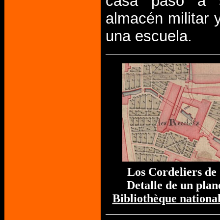
casa pasó a s
almacén militar 
una escuela.
Los Cordeliers d
Detalle de un plan
Bibliothèque nationa