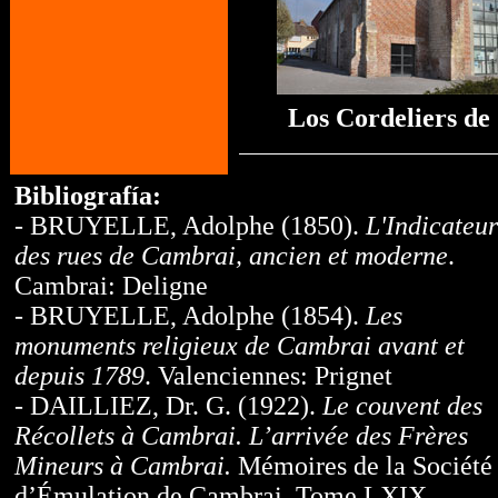
Los Cordeliers d
Bibliografía:
- BRUYELLE, Adolphe (1850).
L'Indicateur
des rues de Cambrai, ancien et moderne
.
Cambrai: Deligne
- BRUYELLE, Adolphe (1854).
Les
monuments religieux de Cambrai avant et
depuis 1789
. Valenciennes: Prignet
- DAILLIEZ, Dr. G. (1922).
Le couvent des
Récollets à Cambrai. L’arrivée des Frères
Mineurs à Cambrai.
Mémoires de la Société
d’Émulation de Cambrai. Tome LXIX.