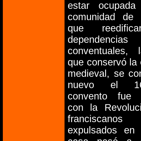
estar ocupada
comunidad de r
que reedific
dependencias
conventuales, l
que conservó la 
medieval, se co
nuevo el 1
convento fue 
con la Revoluc
franciscanos
expulsados en