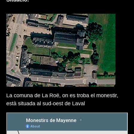
La comuna de La Roë, on es troba el monestir,
està situada al sud-oest de Laval