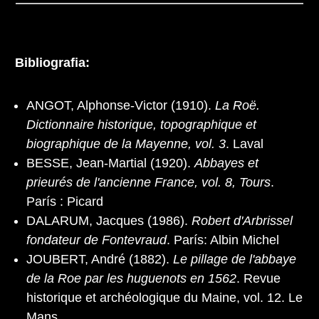
Bibliografia:
ANGOT, Alphonse-Victor (1910).
La Roë.
Dictionnaire historique, topographique et
biographique de la Mayenne, vol. 3
. Laval
BESSE, Jean-Martial (1920).
Abbayes et
prieurés de l'ancienne France, vol. 8, Tours
.
París : Picard
DALARUM, Jacques (1986).
Robert d'Arbrissel
fondateur de Fontevraud
. París: Albin Michel
JOUBERT, André (1882).
Le pillage de l'abbaye
de la Roe par les huguenots en 1562
. Revue
historique et archéologique du Maine, vol. 12. Le
Mans