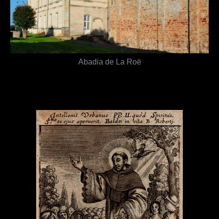
Abadia de La Roë