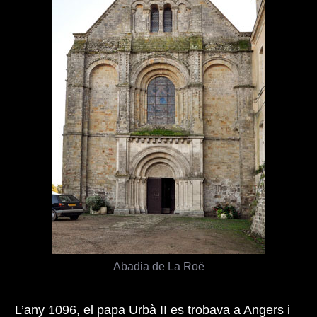
Abadia de La Roë
L’any 1096, el papa Urbà II es trobava a Angers i