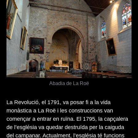
Abadia de La Roë
La Revolució, el 1791, va posar fi a la vida
monàstica a La Roë i les construccions van
començar a entrar en ruïna. El 1795, la capçalera
de l’església va quedar destruïda per la caiguda
del campanar. Actualment, l’església té funcions