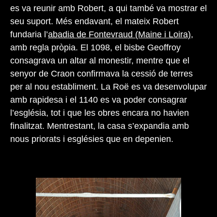
es va reunir amb Robert, a qui també va mostrar el
seu suport. Més endavant, el mateix Robert
fundaria l’
abadia de Fontevraud (Maine i Loira)
,
amb regla pròpia. El 1098, el bisbe Geoffroy
consagrava un altar al monestir, mentre que el
senyor de Craon confirmava la cessió de terres
per al nou establiment. La Roë es va desenvolupar
amb rapidesa i el 1140 es va poder consagrar
l’església, tot i que les obres encara no havien
finalitzat. Mentrestant, la casa s’expandia amb
nous priorats i esglésies que en depenien.