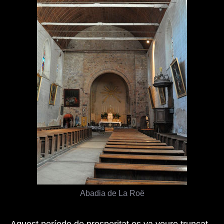
Abadia de La Roë
Aquest període de prosperitat es va veure truncat