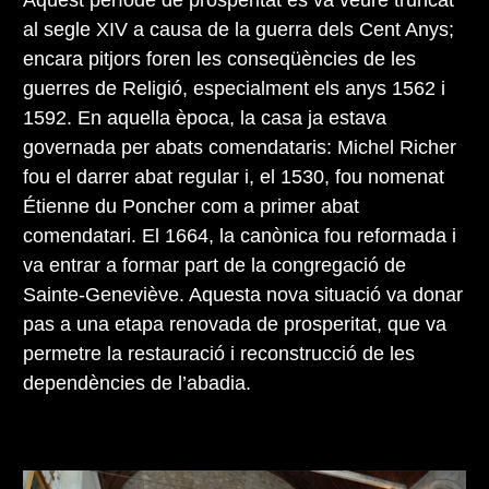
al segle XIV a causa de la guerra dels Cent Anys;
encara pitjors foren les conseqüències de les
guerres de Religió, especialment els anys 1562 i
1592. En aquella època, la casa ja estava
governada per abats comendataris: Michel Richer
fou el darrer abat regular i, el 1530, fou nomenat
Étienne du Poncher com a primer abat
comendatari. El 1664, la canònica fou reformada i
va entrar a formar part de la congregació de
Sainte-Geneviève. Aquesta nova situació va donar
pas a una etapa renovada de prosperitat, que va
permetre la restauració i reconstrucció de les
dependències de l’abadia.