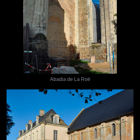
Abadia de La Roë