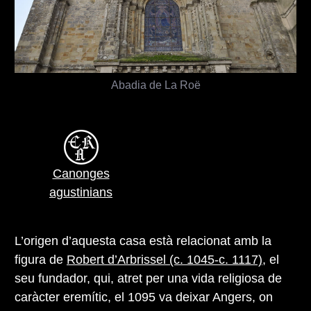
Abadia de La Roë
Canonges
agustinians
L’origen d’aquesta casa està relacionat amb la
figura de
Robert d’Arbrissel (c. 1045-c. 1117)
, el
seu fundador, qui, atret per una vida religiosa de
caràcter eremític, el 1095 va deixar Angers, on