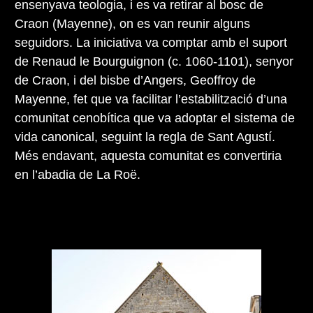
ensenyava teologia, i es va retirar al bosc de
Craon (Mayenne), on es van reunir alguns
seguidors. La iniciativa va comptar amb el suport
de Renaud le Bourguignon (c. 1060-1101), senyor
de Craon, i del bisbe d’Angers, Geoffroy de
Mayenne, fet que va facilitar l’estabilització d’una
comunitat cenobítica que va adoptar el sistema de
vida canonical, seguint la regla de Sant Agustí.
Més endavant, aquesta comunitat es convertiria
en l’abadia de La Roë.