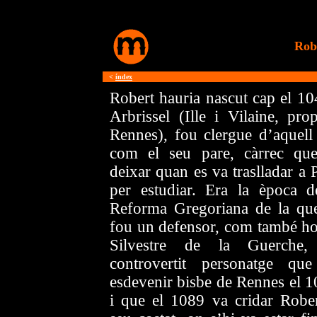
Rob
<
índex
Robert hauria nascut cap el 10
Arbrissel (Ille i Vilaine, pro
Rennes), fou clergue d’aquell 
com el seu pare, càrrec qu
deixar quan es va traslladar a 
per estudiar. Era la època d
Reforma Gregoriana de la qu
fou un defensor, com també ho
Silvestre de la Guerche
controvertit personatge qu
esdevenir bisbe de Rennes el 1
i que el 1089 va cridar Rober