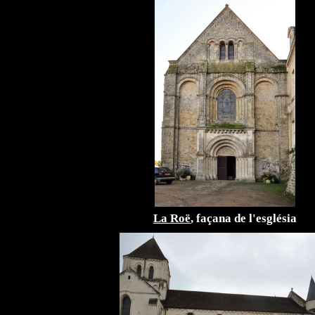
La Roë
, façana de l'església