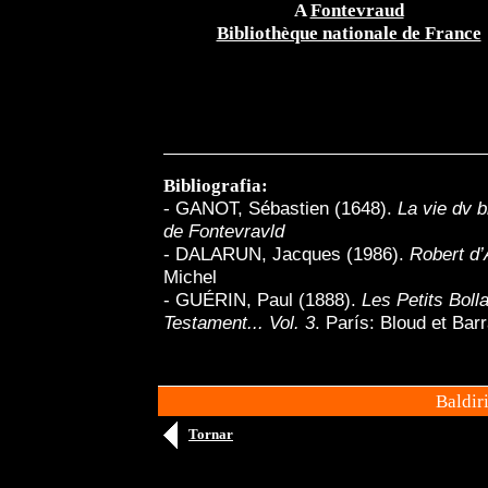
A
Fontevraud
Bibliothèque nationale de France
Bibliografia:
-
GANOT, Sébastien (1648).
La vie dv b
de Fontevravld
- DALARUN, Jacques (1986).
Robert d’
Michel
- GUÉRIN, Paul (1888).
Les Petits Boll
Testament... Vol. 3
. París: Bloud et Barr
Baldir
Tornar