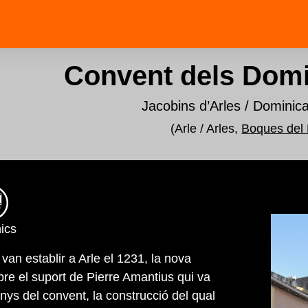
Convent dels Domi
Jacobins d’Arles / Dominica
(Arle / Arles,
Boques del
ics
van establir a Arle el 1231, la nova
bre el suport de Pierre Amantius qui va
renys del convent, la construcció del qual