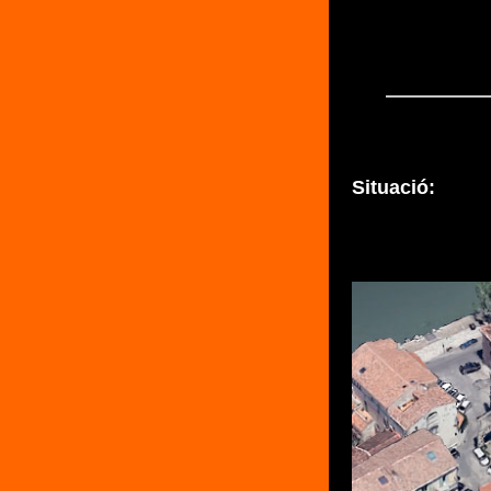
Situació: