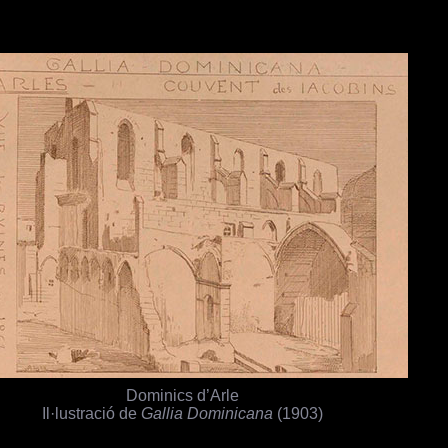
Dominics d’Arle
Il·lustració de
Gallia Dominicana
(1903)