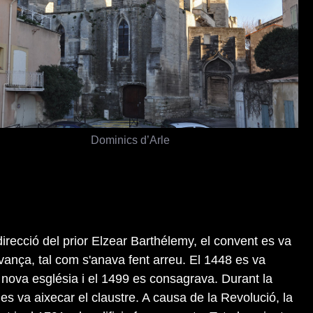
Dominics d’Arle
direcció del prior Elzear Barthélemy, el convent es va
rvança, tal com s'anava fent arreu. El 1448 es va
 nova església i el 1499 es consagrava. Durant la
es va aixecar el claustre. A causa de la Revolució, la