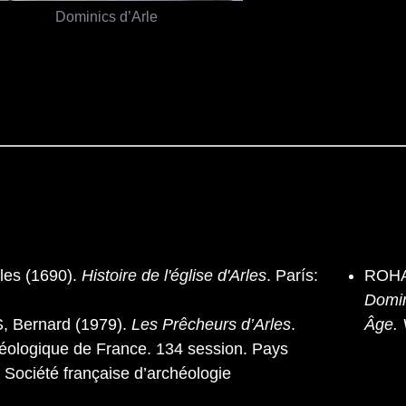
Dominics d’Arle
les (1690).
Histoire de l'église d'Arles
. París:
ROHA
Domin
Bernard (1979).
Les Prêcheurs d’Arles
.
Âge. 
éologique de France. 134 session. Pays
: Société française d’archéologie