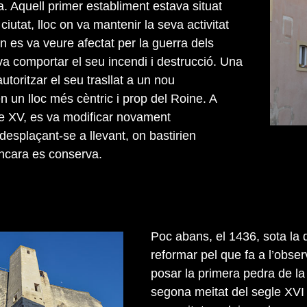
. Aquell primer establiment estava situat
ciutat, lloc on va mantenir la seva activitat
n es va veure afectat per la guerra dels
a comportar el seu incendi i destrucció. Una
autoritzar el seu trasllat a un nou
 un lloc més cèntric i prop del Roine. A
le XV, es va modificar novament
desplaçant-se a llevant, on bastirien
encara es conserva.
Poc abans, el 1436, sota la 
reformar pel que fa a l’obse
posar la primera pedra de la
segona meitat del segle XVI 