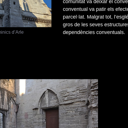
comunitat va deixar el convent
conventual va patir els efec
parcel·lat. Malgrat tot, l’esg
gros de les seves estructure
inics d’Arle
dependències conventuals.