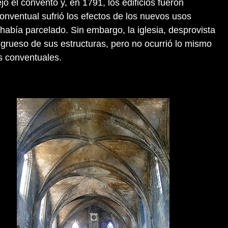
ó el convento y, en 1791, los edificios fueron
onventual sufrió los efectos de los nuevos usos
había parcelado. Sin embargo, la iglesia, desprovista
 grueso de sus estructuras, pero no ocurrió lo mismo
 conventuales.