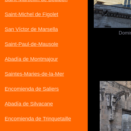
Domin