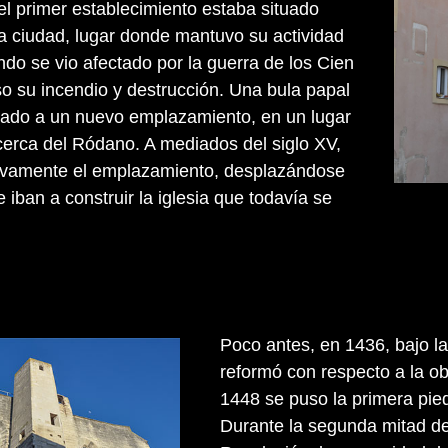
uel primer establecimiento estaba situado
a ciudad, lugar donde mantuvo su actividad
do se vio afectado por la guerra de los Cien
 su incendio y destrucción. Una bula papal
slado a un nuevo emplazamiento, en un lugar
cerca del Ródano. A mediados del siglo XV,
evamente el emplazamiento, desplazándose
 iban a construir la iglesia que todavía se
Poco antes, en 1436, bajo la
reformó con respecto a la ob
1448 se puso la primera pie
Durante la segunda mitad del