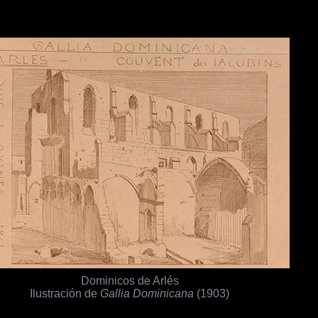
Dominicos de Arlés
Ilustración de
Gallia Dominicana
(1903)