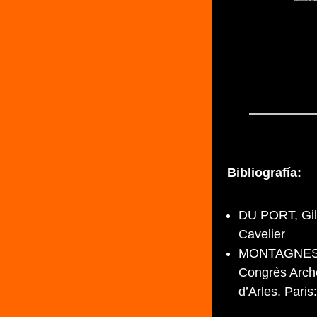
Bibliografía:
DU PORT, Gil
Cavelier
MONTAGNES, 
Congrès Arch
d’Arles. Paris