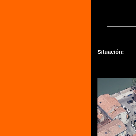
Situación: