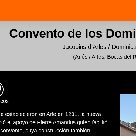
Convento de los Domi
Jacobins d’Arles / Dominica
(Arlés / Arles,
Bocas del 
icos
e establecieron en Arle en 1231, la nueva
ió el apoyo de Pierre Amantius quien facilitó
l convento, cuya construcción también