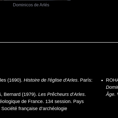
Dominicos de Arlés
les (1690).
Histoire de l'église d'Arles
. París:
ROHA
Domin
Bernard (1979).
Les Prêcheurs d’Arles
.
Âge. 
éologique de France. 134 session. Pays
: Société française d’archéologie