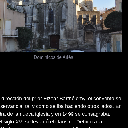
Dominicos de Arlés
 dirección del prior Elzear Barthélemy, el convento se
servancia, tal y como se iba haciendo otros lados. En
dra de la nueva iglesia y en 1499 se consagraba.
 siglo XVI se levantó el claustro. Debido a la