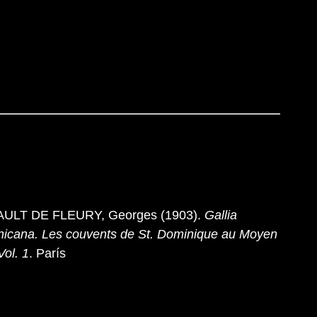
ULT DE FLEURY, Georges (1903).
Gallia
icana. Les couvents de St. Dominique au Moyen
Vol. 1
. París