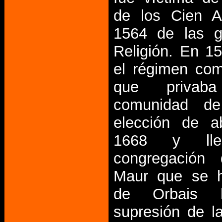
de los Cien 
1564 de las g
Religión. En 1
el régimen com
que priva
comunidad de
elección de 
1668 y lle
congregación 
Maur que se h
de Orbais 
supresión de l