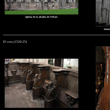
Iglesia de la abadía de Orbais
Interi
El coro (1520-25)