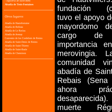
fundación (c
tuvo el apoyo d
mayordomo de
cargo de 
importancia e
merovingia. L
comunidad vi
abadía de Saint
Rebais (Sena
ahora práct
desaparecid
muerte Rég