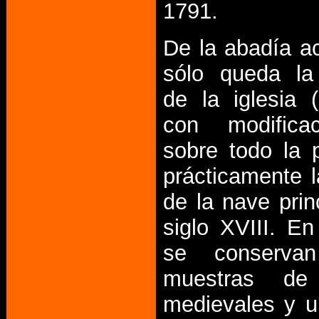
1791.
De la abadía a
sólo queda la
de la iglesia (
con modifica
sobre todo la 
prácticamente l
de la nave prin
siglo XVIII. En 
se conservan
muestras de 
medievales y u