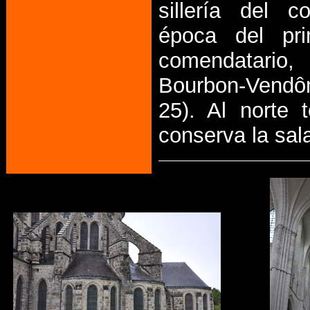
sillería del 
época del pr
comendatario,
Bourbon-Vendô
25). Al norte 
conserva la sala