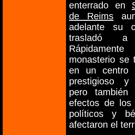
enterrado en
de Reims
aun
adelante su 
trasladó a
Rápidame
monasterio se 
en un centro i
prestigioso y
pero también 
efectos de los 
políticos y b
afectaron el terr