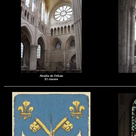
Abadía de Orbais
El crucero