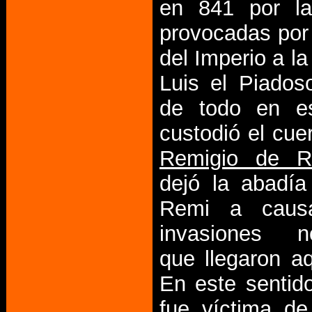
en 841 por la
provocadas por 
del Imperio a l
Luis el Piados
de todo en e
custodió el cu
Remigio de R
dejó la abadía
Remi a caus
invasiones n
que llegaron aq
En este sentid
fue víctima de