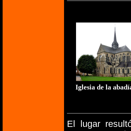
Iglesia de la abad
El lugar result