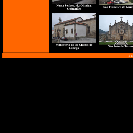
Nossa Senhora da Oliveira.
São Francisco de Guim
Guimarães
Monasterio de les Chagas de
São João de Tarou
Lamego
Bal