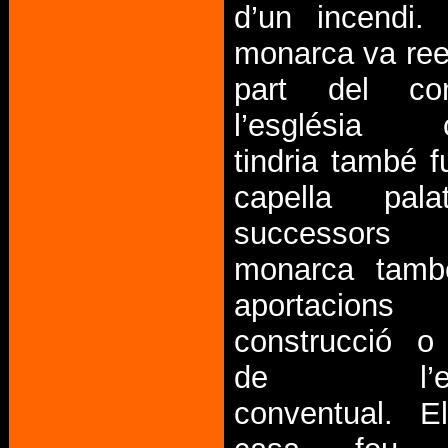
d’un incendi.
monarca va ree
part del co
l’església c
tindria també 
capella pala
successors 
monarca tamb
aportacio
construcció o
de l’esta
conventual. E