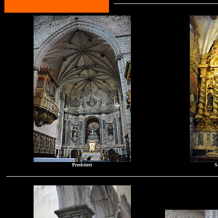
Presbiteri
S