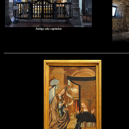
Antiga sala capitular