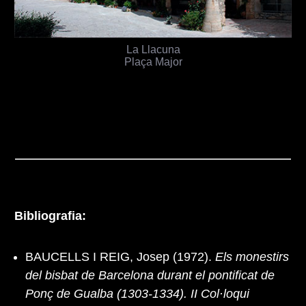
La Llacuna
Plaça Major
Bibliografia:
BAUCELLS I REIG, Josep (1972).
Els monestirs
del bisbat de Barcelona durant el pontificat de
Ponç de Gualba (1303-1334). II Col·loqui