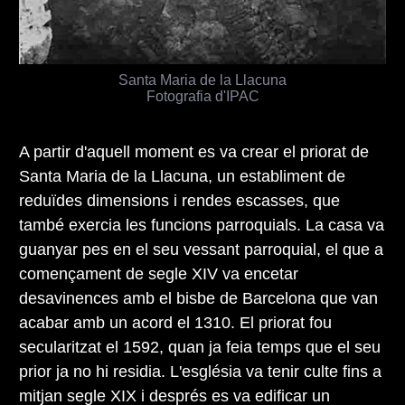
Santa Maria de la Llacuna
Fotografia d'IPAC
A partir d'aquell moment es va crear el priorat de
Santa Maria de la Llacuna, un establiment de
reduïdes dimensions i rendes escasses, que
també exercia les funcions parroquials. La casa va
guanyar pes en el seu vessant parroquial, el que a
començament de segle XIV va encetar
desavinences amb el bisbe de Barcelona que van
acabar amb un acord el 1310. El priorat fou
secularitzat el 1592, quan ja feia temps que el seu
prior ja no hi residia. L'església va tenir culte fins a
mitjan segle XIX i després es va edificar un