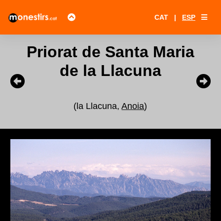
CAT
|
ESP
Priorat de Santa Maria
de la Llacuna
(la Llacuna,
Anoia
)