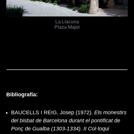
La Llacuna
Plaza Major
Bibliografía:
BAUCELLS I REIG, Josep (1972).
Els monestirs
del bisbat de Barcelona durant el pontificat de
Ponç de Gualba (1303-1334). II Col·loqui