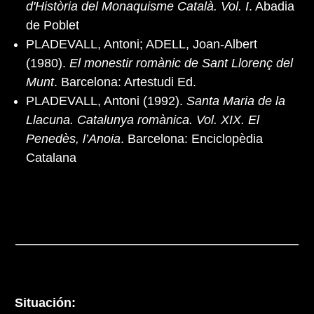
d'Història del Monaquisme Català. Vol. I
. Abadia
de Poblet
PLADEVALL, Antoni; ADELL, Joan-Albert
(1980).
El monestir romànic de Sant Llorenç del
Munt
. Barcelona: Artestudi Ed.
PLADEVALL, Antoni (1992).
Santa Maria de la
Llacuna. Catalunya romànica. Vol. XIX. El
Penedès, l’Anoia
. Barcelona: Enciclopèdia
Catalana
Situación: