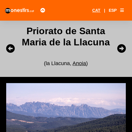
CAT
|
ESP
Priorato de Santa
Maria de la Llacuna
(la Llacuna,
Anoia
)