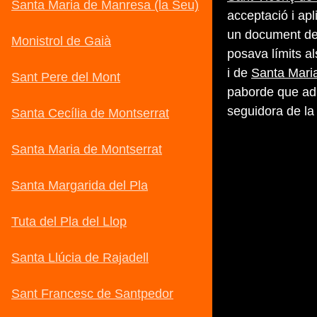
acceptació i apl
un document del
posava límits a
i de
Santa Maria
paborde que adm
seguidora de la