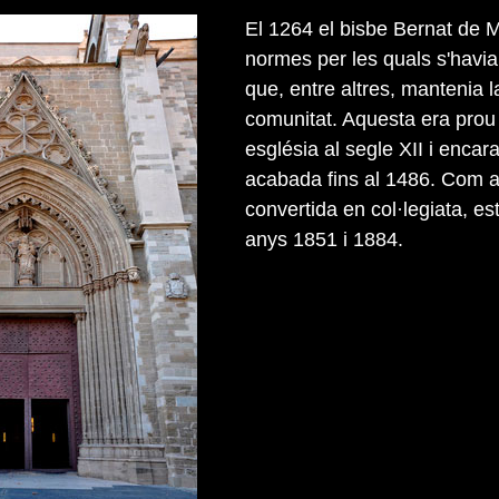
El 1264 el bisbe Bernat de 
normes per les quals s'havia
que, entre altres, mantenia 
comunitat. Aquesta era pro
església al segle XII i encar
acabada fins al 1486. Com al
convertida en col·legiata, e
anys 1851 i 1884.