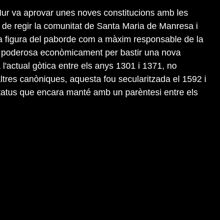
Mur va aprovar unes noves constitucions amb les
 de regir la comunitat de Santa Maria de Manresa i
la figura del paborde com a màxim responsable de la
u poderosa econòmicament per bastir una nova
a l'actual gòtica entre els anys 1301 i 1371, no
tres canòniques, aquesta fou secularitzada el 1592 i
status que encara manté amb un parèntesi entre els