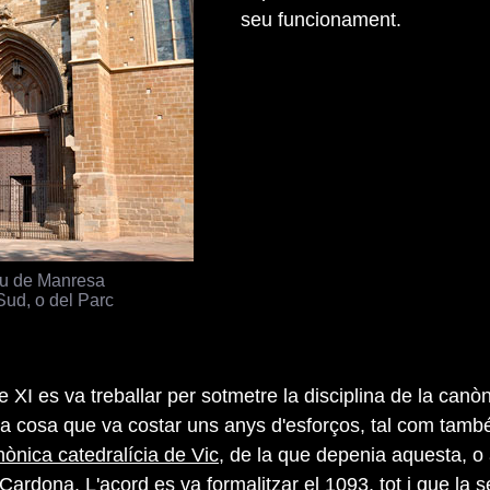
seu funcionament.
u de Manresa
Sud, o del Parc
le XI es va treballar per sotmetre la disciplina de la canòn
na cosa que va costar uns anys d'esforços, tal com tamb
ònica catedralícia de Vic
, de la que depenia aquesta, o 
 Cardona
. L'acord es va formalitzar el 1093, tot i que la 