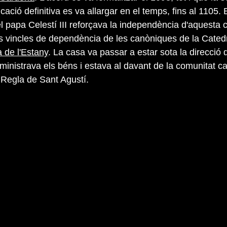
icació definitiva es va allargar en el temps, fins al 1105. 
 papa Celestí III reforçava la independència d'aquesta c
ls vincles de dependència de les canòniques de la Cated
 de l'Estany
. La casa va passar a estar sota la direcció 
inistrava els béns i estava al davant de la comunitat ca
 Regla de Sant Agustí.