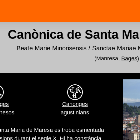
Canònica de Santa Ma
Beate Marie Minorisensis / Sanctae Mariae
(Manresa,
Bages
)
ges
Canonges
anesos
agustinians
Santa Maria de Maresa es troba esmentada
sions durant el segle X. Hi ha constància