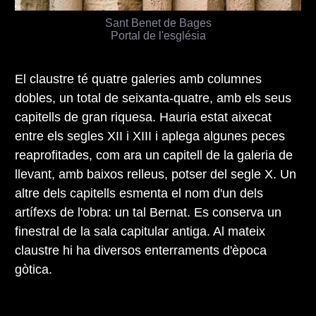
Sant Benet de Bages
Portal de l'església
El claustre té quatre galeries amb columnes
dobles, un total de seixanta-quatre, amb els seus
capitells de gran riquesa. Hauria estat aixecat
entre els segles XII i XIII i aplega algunes peces
reaprofitades, com ara un capitell de la galeria de
llevant, amb baixos relleus, potser del segle X. Un
altre dels capitells esmenta el nom d'un dels
artífexs de l'obra: un tal Bernat. Es conserva un
finestral de la sala capitular antiga. Al mateix
claustre hi ha diversos enterraments d'època
gòtica.