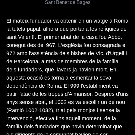
Sant Benet de Bages
El mateix fundador va obtenir en un viatge a Roma
la tutela papal, alhora que portaria les relíquies de
sant Valentí. El primer abat de la casa fou Abbó,
conegut des del 967. L'església fou consagrada el
972 amb l'assistència dels bisbes de Vic, d'Urgell i
de Barcelona, a més de membres de la família
dels fundadors, que llavors ja havien mort. En
aquesta ocasió es torna a esmentar la seva
dependència de Roma. El 999 l'establiment va
patir l'atac de les tropes d'Almansor. Després d'uns
anys sense abat, el 1002 es va escollir un de nou
(Ramió 1002-1032), triat pels monjos i sense la
intervenció, efectiva fins aquell moment, de la
família dels fundadors que havia determinat que
els dirigents de la comunitat havien de ser