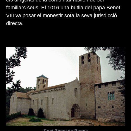
familiars seus. El 1016 una butlla del papa Benet
VIII va posar el monestir sota la seva jurisdicció
directa.
Sant Benet de Bages