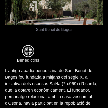
Sant Benet de Bages
Benedictins
L'antiga abadia benedictina de Sant Benet de
Bages fou fundada a mitjans del segle X, a
iniciativa dels esposos Sal·la (?-c969) i Ricarda,
que la dotaren econòmicament. El fundador,
personatge relacionat amb la casa vescomtal
d'Osona, havia participat en la repoblació del