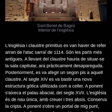
Sant Benet de Bages
Interior de l'església
L'església i claustre primitius es van haver de refer
arran de l'atac sarraí de 1114. Són les parts més
antigues. A llevant del claustre hauria de situar-se
la sala capitular, ara pràcticament desapareguda.
Posteriorment, es va afegir un segon pis a aquell
claustre. Al segle XIV es va bastir una nova
estructura gòtica utilitzada com a celler. A ponent
s'aixeca el palau abacial, del segle XVII. L'església
és de nau única, amb creuer i tres absis. Conserva
la cripta. A ponent s'obre un portal de mig punt,