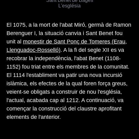
L'església
El 1075, a la mort de l'abat Miró, germà de Ramon
Berenguer I, la situació canvia i Sant Benet fou
unit al
monestir de Sant Ponç de Tomeres (Erau,
Llenguadoc-Rosselló)
. A la fi del segle XII es va
recobrar la independència, l'abat Benet (1108-
1152) fou triat entre els membres de la comunitat.
El 1114 l'establiment va patir una nova incursió
islàmica, els efectes de la qual foren força greus,
veient-se obligats a construir de nou l'església,
l'actual, acabada cap al 1212. A continuació, va
començar la construcció del claustre aprofitant
elements de l'anterior.