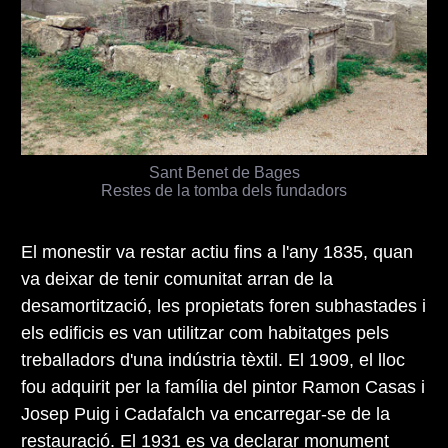
Sant Benet de Bages
Restes de la tomba dels fundadors
El monestir va restar actiu fins a l'any 1835, quan
va deixar de tenir comunitat arran de la
desamortització, les propietats foren subhastades i
els edificis es van utilitzar com habitatges pels
treballadors d'una indústria tèxtil. El 1909, el lloc
fou adquirit per la família del pintor Ramon Casas i
Josep Puig i Cadafalch va encarregar-se de la
restauració. El 1931 es va declarar monument