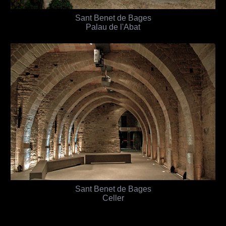
Sant Benet de Bages
Palau de l'Abat
Sant Benet de Bages
Celler