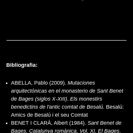
Bibliografia:
ABELLA, Pablo (2009).
Mutaciones
arquitectónicas en el monasterio de Sant Benet
de Bages (siglos X-XIII)
.
Els monestirs
benedictins de l'antic comtat de Besalú.
Besalú:
Amics de Besalú i el seu Comtat
BENET I CLARÀ, Albert (1984).
Sant Benet de
Bages. Catalunya romànica. Vol. XI. El Bages
.