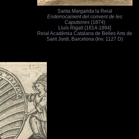
Santa Margarida la Reial
Enderrocament del convent de les
Caputxines
(1874)
Lluís Rigalt (1814-1894]
Reial Acadèmia Catalana de Belles Arts de
Sant Jordi, Barcelona (Inv. 1127 D)