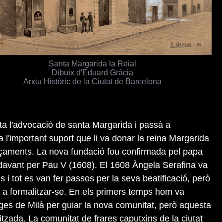
Santa Margarida la Reial
Dibuix d'Eduard Gràcia
Arxiu Històric de la Ciutat de Barcelona
ta l'advocació de santa Margarida i passà a
l'important suport que li va donar la reina Margarida
çaments. La nova fundació fou confirmada pel papa
ndavant per Pau V (1608). El 1608 Àngela Serafina va
s i tot es van fer passos per la seva beatificació, però
 a formalitzar-se. En els primers temps hom va
ges de Milà per guiar la nova comunitat, però aquesta
litzada. La comunitat de frares caputxins de la ciutat