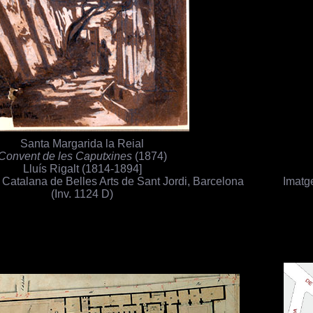
Santa Margarida la Reial
Convent de les Caputxines
(1874)
Lluís Rigalt (1814-1894]
Catalana de Belles Arts de Sant Jordi, Barcelona
Imatge
(Inv. 1124 D)