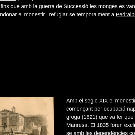
fins que amb la guerra de Successió les monges es van
ndonar el monestir i refugiar-se temporalment a
Pedralb
Amb el segle XIX el monestir 
començant per ocupació napo
groga (1821) que va fer que 
Manresa. El 1835 foren excla
se amb les dependències con