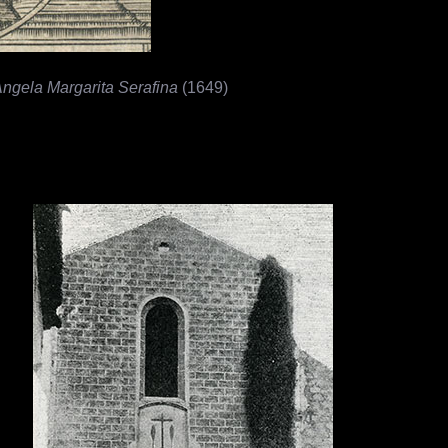
Angela Margarita Serafina
(1649)