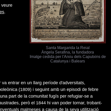
 veure
es
.
Santa Margarida la Reial
Àngela Serafina, la fundadora
Imatge cedida per l'Arxiu dels Caputxins de
Catalunya i Balears
va entrar en un llarg període d'adversitats,
leònica (1809) i seguint amb un episodi de febre
una part de la comunitat fugís per refugiar-se a
ustrades, però el 1844 hi van poder tornar, trobant-
ventuals malmeses a causa de la seva utilització