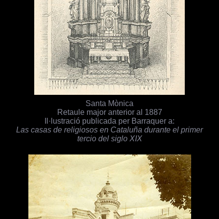
Santa Mònica
Retaule major anterior al 1887
Il·lustració publicada per Barraquer a:
Las casas de religiosos en Cataluña durante el primer
tercio del siglo XIX