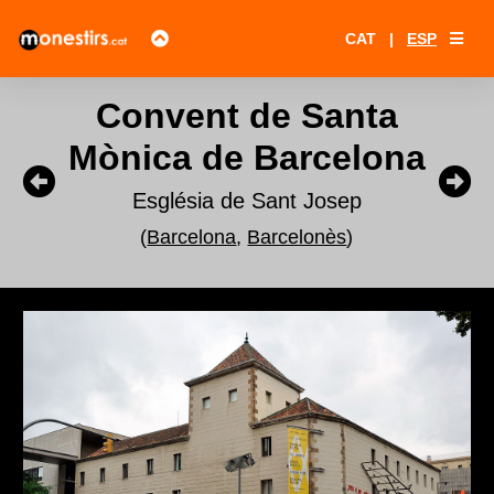
CAT
|
ESP
Convent de Santa
Mònica de Barcelona
Església de Sant Josep
(
Barcelona
,
Barcelonès
)