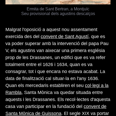
Ermita de Sant Bertran, a Montjuïc
Seu provisional dels agustins descalços
Malgrat l'oposició a aquest nou assentament
exercida des del
convent de Sant Agustí
, que es
va poder superar amb la intervenció del papa Pau
V, els agustins van aixecar una primera església
prop de les Drassanes, un edifici que es va refer
totalment entre el 1626 i 1634, quan es va
consagrar, tot i que encara no estava acabat. La
data de finalització cal situar-la en l'any 1636.
Quan els mercedaris establiren el seu
col·legi a la
Rambla
, Santa Mònica va quedar situada entre
aquests i les Drassanes. Els recol·lectes d'aquesta
casa van participar en la fundació del
convent de
Santa Mònica de Guissona
. El segle XIX va portar