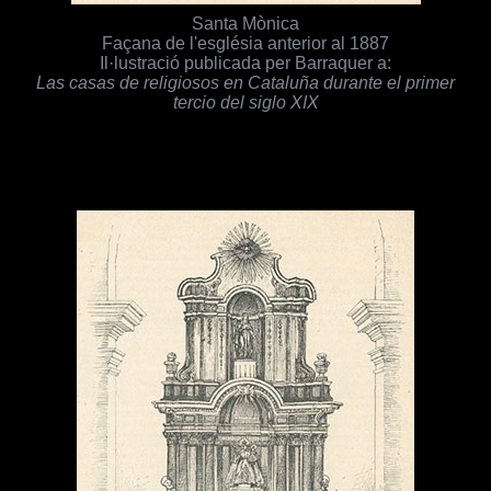
Santa Mònica
Façana de l'església anterior al 1887
Il·lustració publicada per Barraquer a:
Las casas de religiosos en Cataluña durante el primer
tercio del siglo XIX