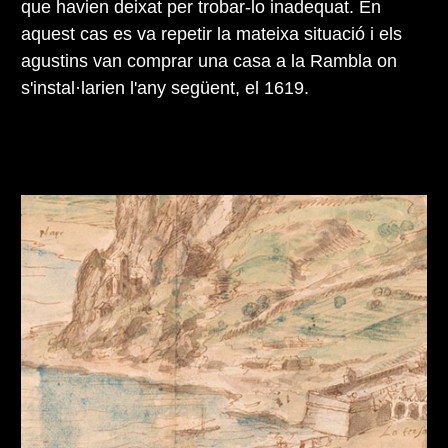
que havien deixat per trobar-lo inadequat. En
aquest cas es va repetir la mateixa situació i els
agustins van comprar una casa a la Rambla on
s'instal·larien l'any següent, el 1619.