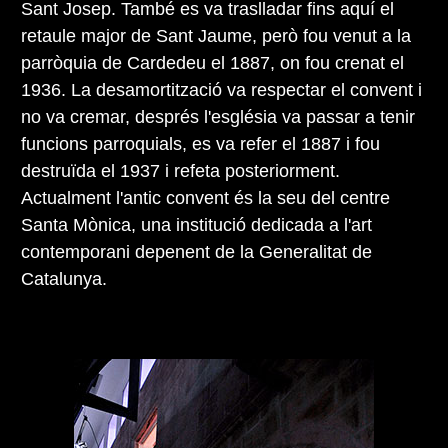
Sant Josep. També es va traslladar fins aquí el
retaule major de Sant Jaume, però fou venut a la
parròquia de Cardedeu el 1887, on fou crenat el
1936. La desamortització va respectar el convent i
no va cremar, després l'església va passar a tenir
funcions parroquials, es va refer el 1887 i fou
destruïda el 1937 i refeta posteriorment.
Actualment l'antic convent és la seu del centre
Santa Mònica, una institució dedicada a l'art
contemporani depenent de la Generalitat de
Catalunya.