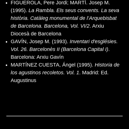
FIGUEROLA, Pere Jordi; MARTÍ. Josep M.
(1995).
La Rambla. Els seus convents. La seva
història. Catàleg monumental de l’Arquebisbat
de Barcelona. Barcelona, Vol. VI/2
. Arxiu
Diocesà de Barcelona
GAVÍN, Josep M. (1993).
Inventari d'esglésies.
Vol. 26. Barcelonès II (Barcelona Capital I)
.
Barcelona: Arxiu Gavín
MARTÍNEZ CUESTA, Ángel (1995).
Historia de
los agustinos recoletos. Vol. 1
. Madrid: Ed.
Augustinus