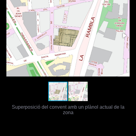
Superposició del convent amb un plànol actual de la
zona