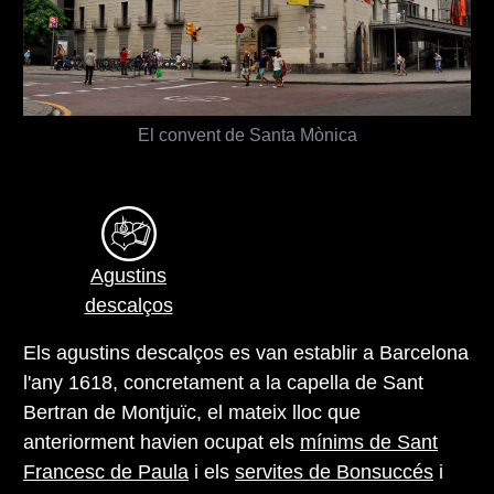
El convent de Santa Mònica
Agustins
descalços
Els agustins descalços es van establir a Barcelona
l'any 1618, concretament a la capella de Sant
Bertran de Montjuïc, el mateix lloc que
anteriorment havien ocupat els
mínims de Sant
Francesc de Paula
i els
servites de Bonsuccés
i