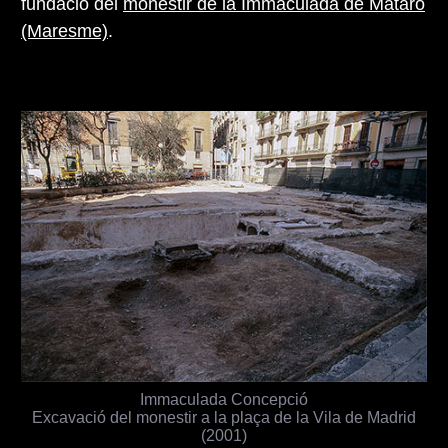
fundació del
monestir de la Immaculada de Mataró
(Maresme)
.
Immaculada Concepció
Excavació del monestir a la plaça de la Vila de Madrid
(2001)