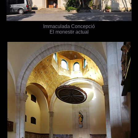
Immaculada Concepció
El monestir actual