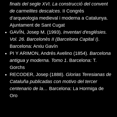
finals del segle XVI. La construcció del convent
de carmelites descalces
. II Congrés
d’arqueologia medieval i moderna a Catalunya.
Ajuntament de Sant Cugat
GAVÍN, Josep M. (1993).
Inventari d'esglésies.
Vol. 26. Barcelonès II (Barcelona Capital I)
.
Barcelona: Arxiu Gavín
PI Y ARIMON, Andrés Avelino (1854).
Barcelona
antigua y moderna. Tomo 1
. Barcelona: T.
Gorchs
RECODER, Josep (1888).
Glorias Teresianas de
Cataluña publicadas con motivo del tercer
centenario de la…
Barcelona: La Hormiga de
Oro