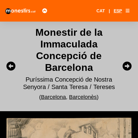
CAT
|
ESP
Monestir de la
Immaculada
Concepció de
Barcelona
Puríssima Concepció de Nostra
Senyora / Santa Teresa / Tereses
(
Barcelona
,
Barcelonès
)