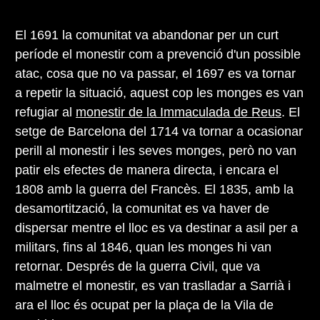
El 1691 la comunitat va abandonar per un curt
període el monestir com a prevenció d'un possible
atac, cosa que no va passar, el 1697 es va tornar
a repetir la situació, aquest cop les monges es van
refugiar al
monestir de la Immaculada de Reus
. El
setge de Barcelona del 1714 va tornar a ocasionar
perill al monestir i les seves monges, però no van
patir els efectes de manera directa, i encara el
1808 amb la guerra del Francès. El 1835, amb la
desamortització, la comunitat es va haver de
dispersar mentre el lloc es va destinar a asil per a
militars, fins al 1846, quan les monges hi van
retornar. Després de la guerra Civil, que va
malmetre el monestir, es van traslladar a Sarrià i
ara el lloc és ocupat per la plaça de la Vila de