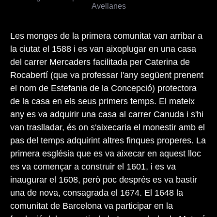
Avellanes
Les monges de la primera comunitat van arribar a
la ciutat el 1588 i es van aixoplugar en una casa
del carrer Mercaders facilitada per Caterina de
Rocabertí (que va professar l'any següent prenent
el nom de Estefania de la Concepció) protectora
de la casa en els seus primers temps. El mateix
any es va adquirir una casa al carrer Canuda i s'hi
van traslladar, és on s'aixecaria el monestir amb el
pas del temps adquirint altres finques properes. La
primera església que es va aixecar en aquest lloc
es va començar a construir el 1601, i es va
inaugurar el 1608, però poc després es va bastir
una de nova, consagrada el 1674. El 1648 la
comunitat de Barcelona va participar en la