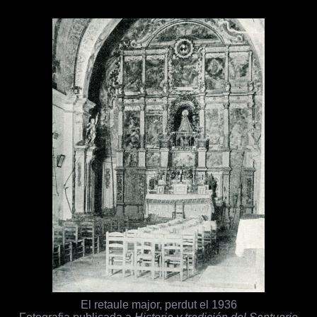
El retaule major, perdut el 1936
Fotografia publicada a
Historia y tradición del Santuario