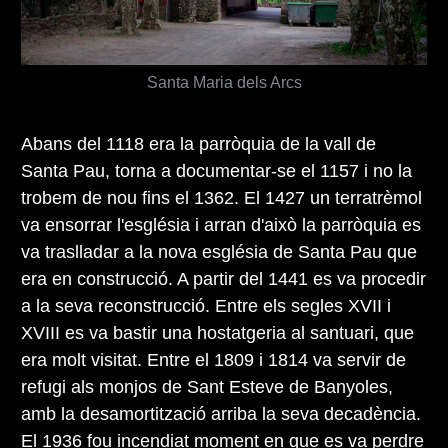
Santa Maria dels Arcs
Abans del 1118 era la parròquia de la vall de
Santa Pau, torna a documentar-se el 1157 i no la
trobem de nou fins el 1362. El 1427 un terratrèmol
va ensorrar l'església i arran d'això la parròquia es
va traslladar a la nova església de Santa Pau que
era en construcció. A partir del 1441 es va procedir
a la seva reconstrucció. Entre els segles XVII i
XVIII es va bastir una hostatgeria al santuari, que
era molt visitat. Entre el 1809 i 1814 va servir de
refugi als monjos de Sant Esteve de Banyoles,
amb la desamortització arriba la seva decadència.
El 1936 fou incendiat moment en que es va perdre