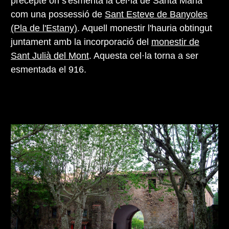
precepte on s'esmenta la cel·la de Santa Maria
com una possessió de
Sant Esteve de Banyoles
(Pla de l'Estany)
. Aquell monestir l'hauria obtingut
juntament amb la incorporació del
monestir de
Sant Julià del Mont
. Aquesta cel·la torna a ser
esmentada el 916.