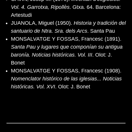
Vol. 4. Garrotxa, Ripollès
. Gtxa. 64. Barcelona:
Artestudi
JUANOLA, Miguel (1950).
Historia y tradición del
santuario de Ntra. Sra. dels Arcs
. Santa Pau
MONSALVATGE Y FOSSAS, Francesc (1891).
Santa Pau y lugares que componían su antigua
baronía. Noticias históricas. Vol. III
. Olot: J.
Bonet
MONSALVATGE Y FOSSAS, Francesc (1908).
Nomenclator histórico de las iglesias... Noticias
históricas. Vol. XVI
. Olot: J. Bonet