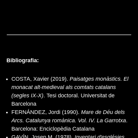
Bibliografia:
COSTA, Xavier (2019).
Paisatges monàstics. El
monacat alt-medieval als comtats catalans
(segles IX-X)
. Tesi doctoral. Universitat de
Barcelona
FERNÁNDEZ, Jordi (1990).
Mare de Déu dels
Arcs. Catalunya romànica. Vol. IV. La Garrotxa
.
Barcelona: Enciclopèdia Catalana
GAVÍN, Josep M. (1978).
Inventari d'esglésies.