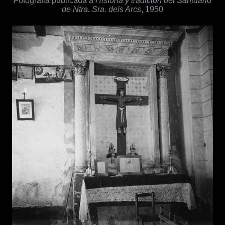
de Ntra. Sra. dels Arcs
, 1950