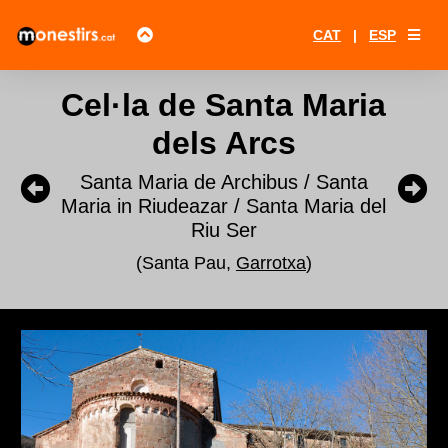
CAT
|
ESP
Cel·la de Santa Maria
dels Arcs
Santa Maria de Archibus / Santa
Maria in Riudeazar / Santa Maria del
Riu Ser
(Santa Pau,
Garrotxa
)