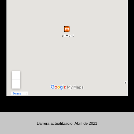
Darrera actualització: Abril de 2021