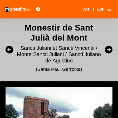
CAT
|
ESP
Monestir de Sant
Julià del Mont
Sancti Juliani et Sancti Vincentii /
Monte Sancti Juliani / Sancti Juliano
de Agustino
(Santa Pau,
Garrotxa
)