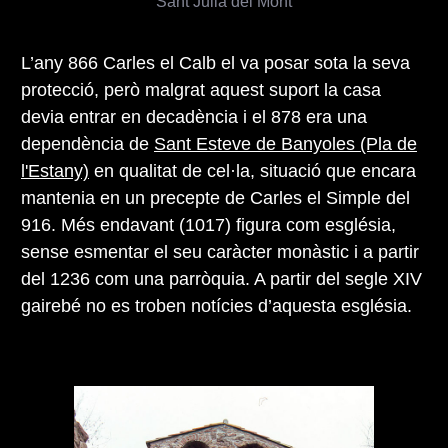
Sant Julià del Mont
L’any 866 Carles el Calb el va posar sota la seva
protecció, però malgrat aquest suport la casa
devia entrar en decadència i el 878 era una
dependència de
Sant Esteve de Banyoles (Pla de
l'Estany)
en qualitat de cel·la, situació que encara
mantenia en un precepte de Carles el Simple del
916. Més endavant (1017) figura com església,
sense esmentar el seu caràcter monàstic i a partir
del 1236 com una parròquia. A partir del segle XIV
gairebé no es troben notícies d’aquesta església.