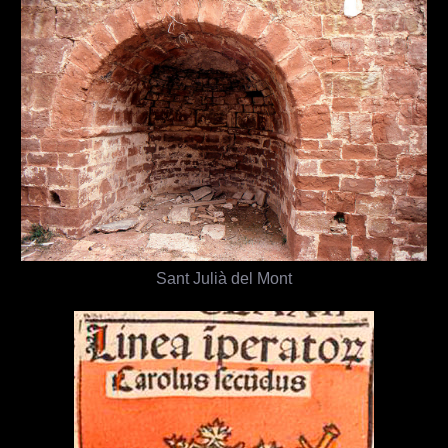
Sant Julià del Mont