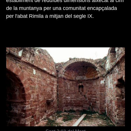
establiment de reduïdes dimensions aixecat al cim
de la muntanya per una comunitat encapçalada
per l'abat Rimila a mitjan del segle IX.