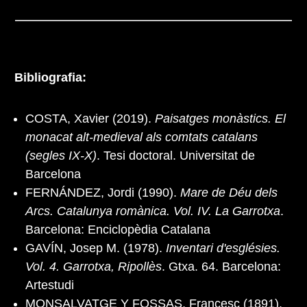
Bibliografia:
COSTA, Xavier (2019).
Paisatges monàstics. El
monacat alt-medieval als comtats catalans
(segles IX-X)
. Tesi doctoral. Universitat de
Barcelona
FERNÁNDEZ, Jordi (1990).
Mare de Déu dels
Arcs. Catalunya romànica. Vol. IV. La Garrotxa
.
Barcelona: Enciclopèdia Catalana
GAVÍN, Josep M. (1978).
Inventari d'esglésies.
Vol. 4. Garrotxa, Ripollès
. Gtxa. 64. Barcelona:
Artestudi
MONSALVATGE Y FOSSAS, Francesc (1891).