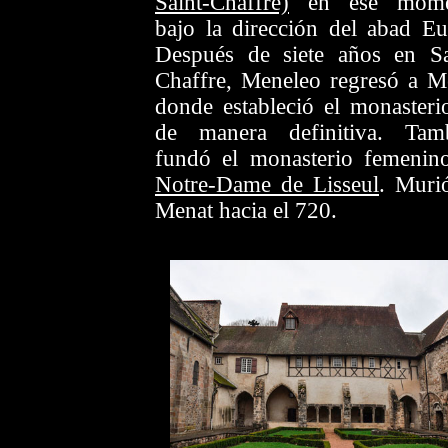
Saint-Chaffre)
en ese mome
bajo la dirección del abad Eu
Después de siete años en Sa
Chaffre, Meneleo regresó a M
donde estableció el monasteri
de manera definitiva. Tam
fundó el monasterio femenin
Notre-Dame de Lisseul
. Muri
Menat hacia el 720.