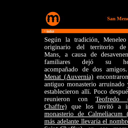
San Mene
<
índice
Según la tradición, Meneleo
originario del territorio d
Mans, a causa de desavenen
familiares dejó su ho
acompañado de dos amigos
Menat (Auvernia)
encontraro
antiguo monasterio arruinado 
establecieron allí. Poco despué
reunieron con
Teofredo 
Chaffre)
que los invitó a i
monasterio de Calmeliacum 
más adelante llevaría el nombr