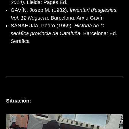
2014)
. Lleida: Pagès Ed.
GAVÍN, Josep M. (1982).
Inventari d'esglésies.
Vol. 12 Noguera
. Barcelona: Arxiu Gavín
SANAHUJA, Pedro (1959).
Historia de la
seráfica provincia de Cataluña
. Barcelona: Ed.
Seráfica
Situación: