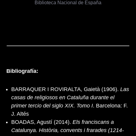
Biblioteca Nacional de España
Bibliografía:
BARRAQUER I ROVIRALTA, Gaietà (1906).
Las
casas de religiosos en Cataluña durante el
primer tercio del siglo XIX. Tomo I
. Barcelona: F.
J. Altés
BOADAS, Agustí (2014).
Els franciscans a
Catalunya. Història, convents i frarades (1214-