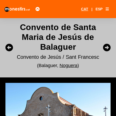
CAT
|
ESP
Convento de Santa
Maria de Jesús de
Balaguer
Convento de Jesús / Sant Francesc
(Balaguer,
Noguera
)