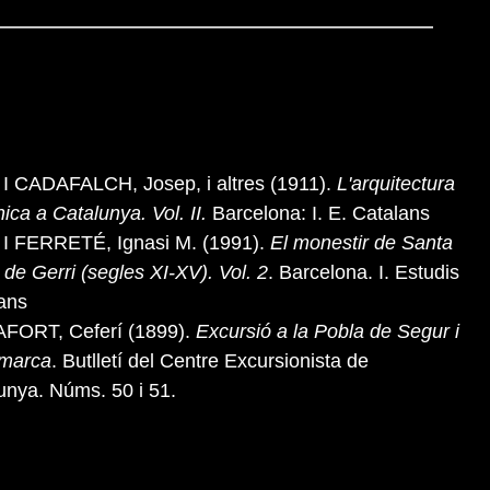
I CADAFALCH, Josep, i altres (1911).
L'arquitectura
ica a Catalunya. Vol. II.
Barcelona: I. E. Catalans
I FERRETÉ, Ignasi M. (1991).
El monestir de Santa
 de Gerri (segles XI-XV). Vol. 2
. Barcelona. I. Estudis
ans
FORT, Ceferí (1899).
Excursió a la Pobla de Segur i
omarca
. Butlletí del Centre Excursionista de
unya. Núms. 50 i 51.