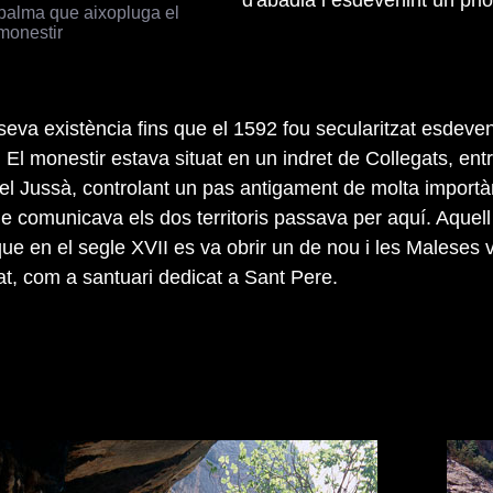
balma que aixopluga el
monestir
seva existència fins que el 1592 fou secularitzat esdeve
 El monestir estava situat en un indret de Collegats, entr
 el Jussà, controlant un pas antigament de molta importà
e comunicava els dos territoris passava per aquí. Aquel
s que en el segle XVII es va obrir un de nou i les Maleses
at, com a santuari dedicat a Sant Pere.