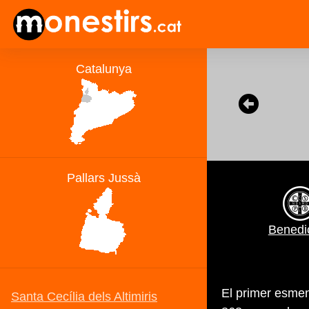
Benedic
El primer esmen