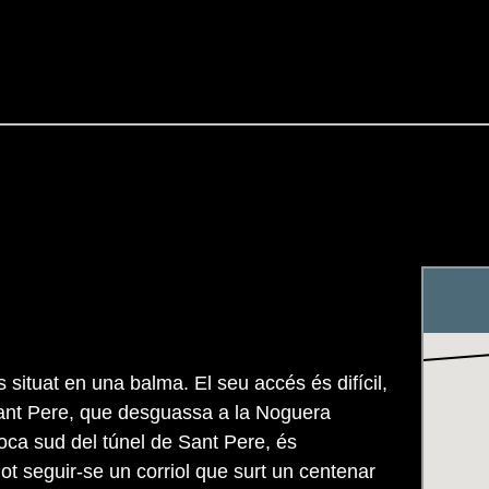
s situat en una balma. El seu accés és difícil,
ant Pere, que desguassa a la Noguera
boca sud del túnel de Sant Pere, és
ot seguir-se un corriol que surt un centenar