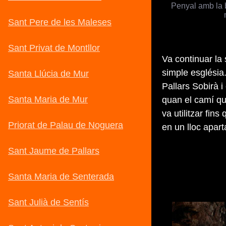
Penyal amb la 
Va continuar la 
simple església.
Pallars Sobirà i
quan el camí qu
va utilitzar fin
en un lloc apart