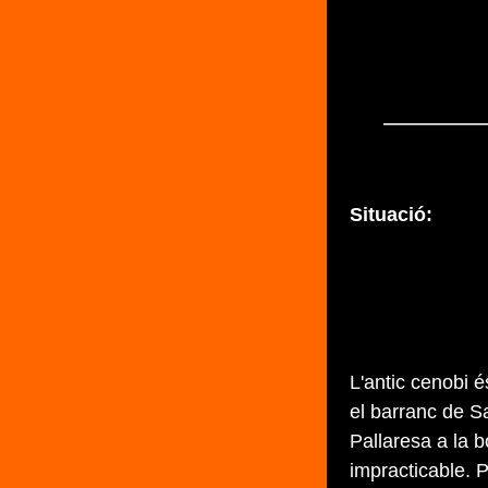
Situació:
L'antic cenobi é
el barranc de S
Pallaresa a la 
impracticable. P