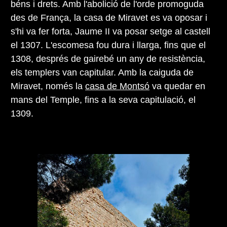
béns i drets. Amb l'abolició de l'orde promoguda
des de França, la casa de Miravet es va oposar i
s'hi va fer forta, Jaume II va posar setge al castell
el 1307. L'escomesa fou dura i llarga, fins que el
1308, després de gairebé un any de resistència,
els templers van capitular. Amb la caiguda de
Miravet, només la
casa de Montsó
va quedar en
mans del Temple, fins a la seva capitulació, el
1309.