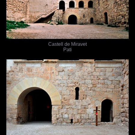
Castell de Miravet
Pati