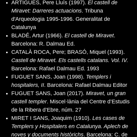
ARTIGUES, Pere Lluís (1997).
El castell de
Miravet: Darreres actuacions
. Tribuna
d'Arqueologia 1995-1996. Generalitat de
Catalunya
BLADÉ, Artur (1966).
El castell de Miravet
.
Barcelona: R. Dalmau Ed.
CATALÀ ROCA, Pere; BRASÓ, Miquel (1993).
Castell de Miravet. Els castells catalans. Vol. IV.
Barcelona: Rafael Dalmau Ed. 1993
FUGUET SANS, Joan (1998).
Templers i
hospitalers, II
. Barcelona: Rafael Dalmau Editor
FUGUET SANS, Joan (2017).
Miravet, un gran
castell templer
. Miscel·lània del Centre d’Estudis
de la Ribera d’Ebre, núm. 27
MIRET I SANS, Joaquim (1910).
Les cases de
Templers y Hospitalers en Catalunya. Aplech de
noves y documents històrichs
. Barcelona: C. de