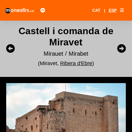
CAT
|
ESP
Castell i comanda de
Miravet
Mirauet / Mirabet
(Miravet,
Ribera d'Ebre
)