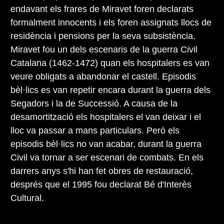
endavant els frares de Miravet foren declarats
formalment innocents i els foren assignats llocs de
residència i pensions per la seva subsistència.
Miravet fou un dels escenaris de la guerra Civil
Catalana (1462-1472) quan els hospitalers es van
veure obligats a abandonar el castell. Episodis
bèl·lics es van repetir encara durant la guerra dels
Segadors i la de Successió. A causa de la
desamortització els hospitalers el van deixar i el
lloc va passar a mans particulars. Però els
episodis bèl·lics no van acabar, durant la guerra
Civil va tornar a ser escenari de combats. En els
darrers anys s'hi han fet obres de restauració,
després que el 1995 fou declarat Bé d'Interès
Cultural.