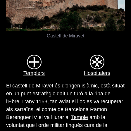
Castell de Miravet
Templers
Hospitalers
El castell de Miravet és d'origen islàmic, està situat
en un punt estratègic dalt un turó a la riba de
l'Ebre. L'any 1153, tan aviat el lloc es va recuperar
als sarraïns, el comte de Barcelona Ramon
Berenguer IV el va lliurar al
Temple
amb la
voluntat que l'orde militar tingués cura de la