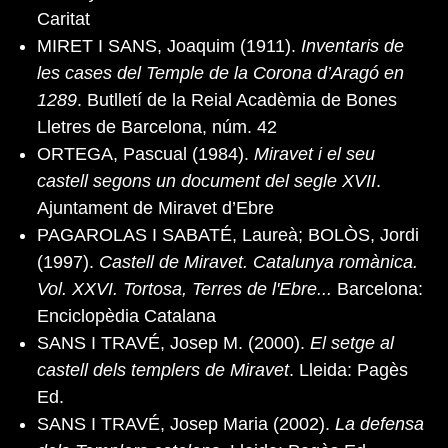
Caritat
MIRET I SANS, Joaquim (1911).
Inventaris de
les cases del Temple de la Corona d’Aragó en
1289
. Butlletí de la Reial Acadèmia de Bones
Lletres de Barcelona, núm. 42
ORTEGA, Pascual (1984).
Miravet i el seu
castell segons un document del segle XVII
.
Ajuntament de Miravet d’Ebre
PAGAROLAS I SABATÉ, Laureà; BOLÒS, Jordi
(1997).
Castell de Miravet. Catalunya romànica.
Vol. XXVI. Tortosa, Terres de l'Ebre...
Barcelona:
Enciclopèdia Catalana
SANS I TRAVÉ, Josep M. (2000).
El setge al
castell dels templers de Miravet
. Lleida: Pagès
Ed.
SANS I TRAVÉ, Josep Maria (2002).
La defensa