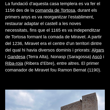
La fundació d’aquesta casa templera es va fer el
1156 des de la
comanda de Tortosa
, durant els
primers anys es va reorganitzar l’establiment,
restaurar adaptar el castell a les noves
necessitats, fins que el 1165 es va independitzar
de Tortosa formant la comada de Miravet. A partir
del 1236, Miravet era el centre d’un territori dintre
del qual hi havia diversos dominis i priorats:
Algars
i
Gandesa
(Terra Alta), Nonasp (Saragossa)
Ascó
i
Riba-roja
(Ribera d’Ebre), entre altres. El primer
comanador de Miravet fou Ramon Bernat (1190).