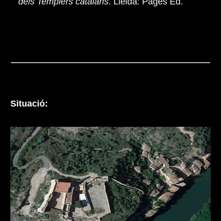
dels Templers catalans
. Lleida: Pagès Ed.
Situació: