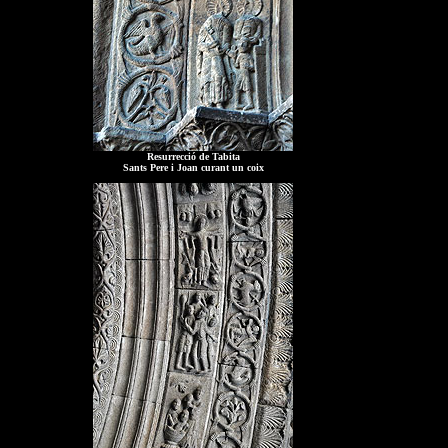
Resurrecció de Tabita
Sants Pere i Joan curant un coix