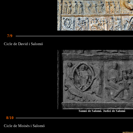
7/9
Cicle de David i Salomó
Somni de Salomó. Judici de Salomó
8/10
Cicle de Moisès i Salomó