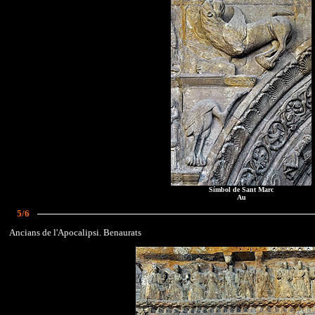
Símbol de Sant Marc
Au
5/6
Ancians de l'Apocalipsi. Benaurats