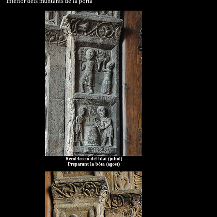
Interior dels muntants de la porta
Recol·lecció del blat (juliol)
Preparant la bóta (agost)