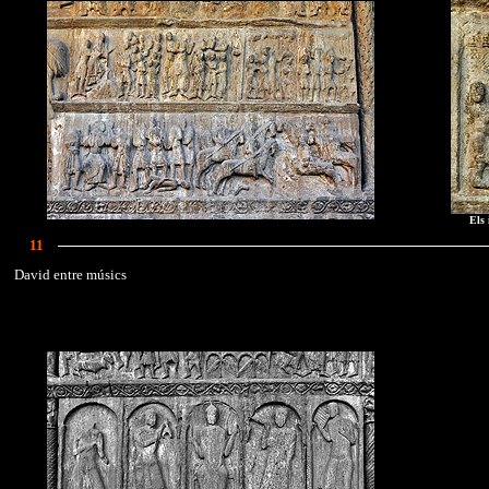
Els 
11
David entre músics