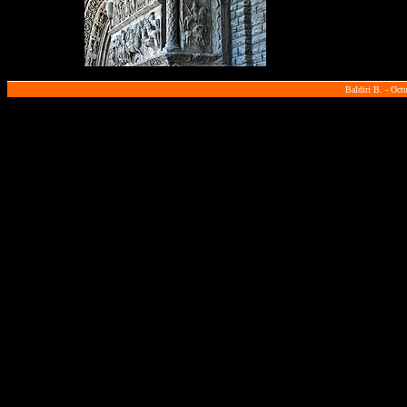
Baldiri B. - Oct