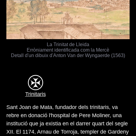
La Trinitat de Lleida
Erròniament identificada com la Mercè
Detall d'un dibuix d'Anton Van der Wyngaerde (1563)
Trinitaris
Sant Joan de Mata, fundador dels trinitaris, va
rebre en donació l'hospital de Pere Moliner, una
institució que ja existia en el darrer quart del segle
XII. El 1174, Arnau de Torroja, templer de Gardeny