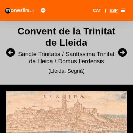
CAT
|
ESP
Convent de la Trinitat
de Lleida
Sancte Trinitatis / Santíssima Trinitat
de Lleida / Domus Ilerdensis
(Lleida,
Segrià
)