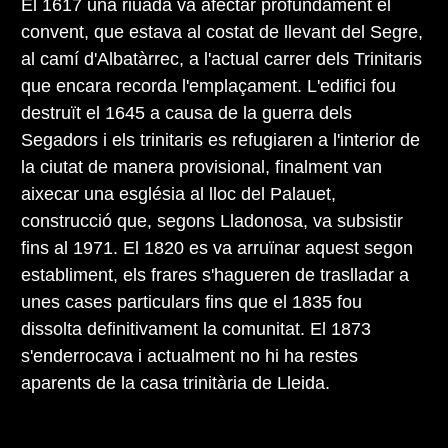
El 1617 una riuada va afectar profundament el
convent, que estava al costat de llevant del Segre,
al camí d'Albatàrrec, a l'actual carrer dels Trinitaris
que encara recorda l'emplaçament. L'edifici fou
destruït el 1645 a causa de la guerra dels
Segadors i els trinitaris es refugiaren a l'interior de
la ciutat de manera provisional, finalment van
aixecar una església al lloc del Palauet,
construcció que, segons Lladonosa, va subsistir
fins al 1971. El 1820 es va arruïnar aquest segon
establiment, els frares s'hagueren de traslladar a
unes cases particulars fins que el 1835 fou
dissolta definitivament la comunitat. El 1873
s'enderrocava i actualment no hi ha restes
aparents de la casa trinitària de Lleida.