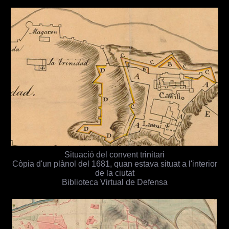
Situació del convent trinitari
Còpia d'un plànol del 1681, quan estava situat a l'interior
de la ciutat
Biblioteca Virtual de Defensa