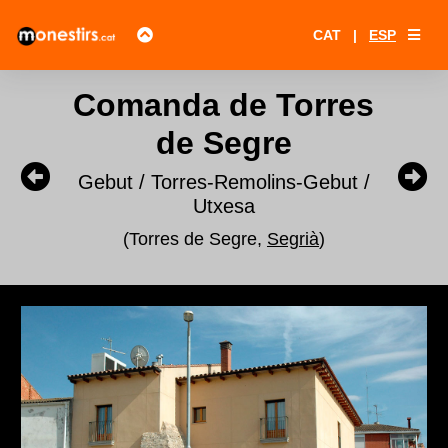
CAT
|
ESP
Comanda de Torres
de Segre
Gebut / Torres-Remolins-Gebut /
Utxesa
(Torres de Segre,
Segrià
)