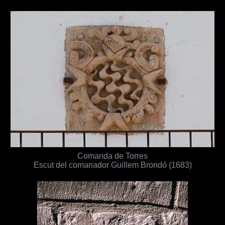
Comanda de Torres
Escut del comanador Guillem Brondó (1683)