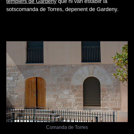
templers de Gardeny
que hi van establir la
sotscomanda de Torres, depenent de Gardeny.
Comanda de Torres