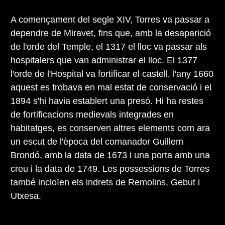
A començament del segle XIV, Torres va passar a
dependre de Miravet, fins que, amb la desaparició
de l'orde del Temple, el 1317 el lloc va passar als
hospitalers que van administrar el lloc. El 1377
l'orde de l'Hospital va fortificar el castell, l'any 1660
aquest es trobava en mal estat de conservació i el
1894 s'hi havia establert una presó. Hi ha restes
de fortificacions medievals integrades en
habitatges, es conserven altres elements com ara
un escut de l'època del comanador Guillem
Brondó, amb la data de 1673 i una porta amb una
creu i la data de 1749. Les possessions de Torres
també incloïen els indrets de Remolins, Gebut i
Utxesa.