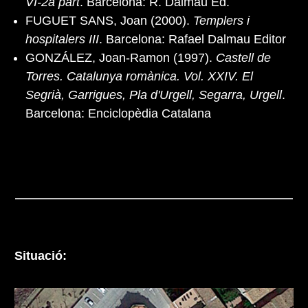
VI-2a part
. Barcelona: R. Dalmau Ed.
FUGUET SANS, Joan (2000).
Templers i
hospitalers III
. Barcelona: Rafael Dalmau Editor
GONZÁLEZ, Joan-Ramon (1997).
Castell de
Torres. Catalunya romànica. Vol. XXIV. El
Segrià, Garrigues, Pla d'Urgell, Segarra, Urgell
.
Barcelona: Enciclopèdia Catalana
Situació: