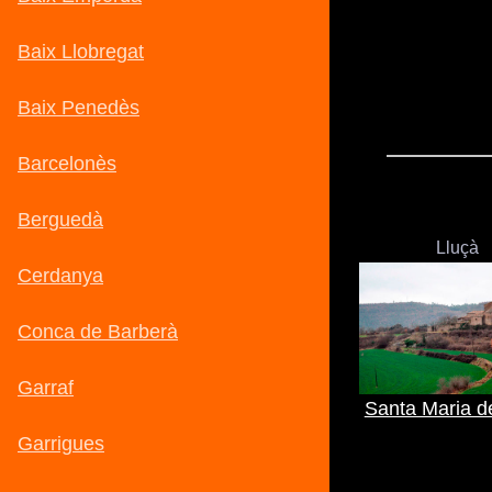
Lluçà
Santa Maria d