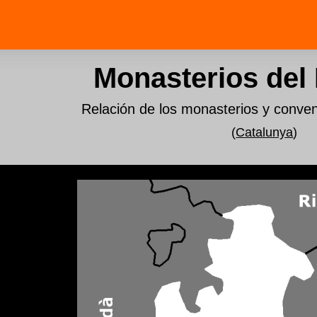
Monasterios del
Relación de los monasterios y conve
(
Catalunya
)