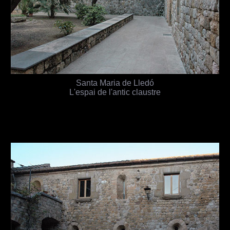
Santa Maria de Lledó
L'espai de l'antic claustre