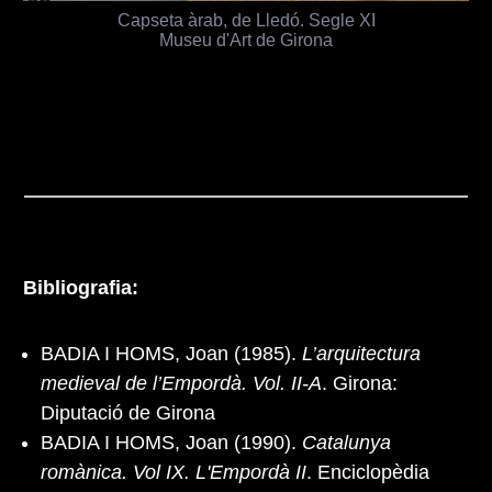
Capseta àrab, de Lledó. Segle XI
Museu d'Art de Girona
Bibliografia:
BADIA I HOMS, Joan (1985).
L’arquitectura
medieval de l’Empordà. Vol. II-A
. Girona:
Diputació de Girona
BADIA I HOMS, Joan (1990).
Catalunya
romànica. Vol IX. L'Empordà II
. Enciclopèdia