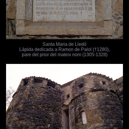
Santa Maria de Lledó
Làpida dedicada a Ramon de Palol (†1280),
pare del prior del mateix nom (1305-1328)