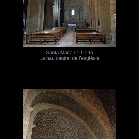
Santa Maria de Lledó
La nau central de l'església