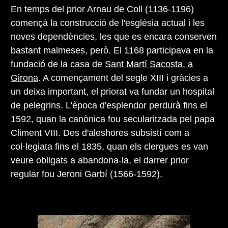
En temps del prior Arnau de Coll (1136-1196)
començà la construcció de l'església actual i les
noves dependències, les que es encara conserven
bastant malmeses, però. El 1168 participava en la
fundació de la casa de
Sant Martí Sacosta, a
Girona
. A començament del segle XIII i gràcies a
un deixa important, el priorat va fundar un hospital
de pelegrins. L'època d'esplendor perdurà fins el
1592, quan la canònica fou secularitzada pel papa
Climent VIII. Des d'aleshores subsistí com a
col·legiata fins el 1835, quan els clergues es van
veure obligats a abandona-la, el darrer prior
regular fou Jeroni Garbí (1566-1592).