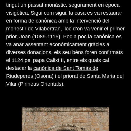
tingut un passat monàstic, segurament en època
visigòtica. Sigui com sigui, la casa es va restaurar
en forma de canònica amb la intervenció del
monestir de Vilabertran
, lloc d’on va venir el primer
prior, Joan (1089-1115). Poc a poc la canònica es
va anar assentant econòmicament gràcies a
diverses donacions, els seu béns foren confirmats
el 1124 pel papa Calixt II, entre els quals cal
destacar la
canònica de Sant Tomàs de
Riudeperes (Osona)
i el
priorat de Santa Maria del
Vilar (Pirineus Orientals)
.