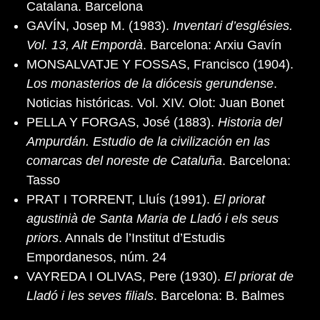
Catalana. Barcelona
GAVÍN, Josep M. (1983).
Inventari d’esglésies.
Vol. 13, Alt Empordà
. Barcelona: Arxiu Gavín
MONSALVATJE Y FOSSAS, Francisco (1904).
Los monasterios de la diócesis gerundense
.
Noticias históricas. Vol. XIV. Olot: Juan Bonet
PELLA Y FORGAS, José (1883).
Historia del
Ampurdán. Estudio de la civilización en las
comarcas del noreste de Cataluña
. Barcelona:
Tasso
PRAT I TORRENT, Lluís (1991).
El priorat
agustinià de Santa Maria de Lladó i els seus
priors
. Annals de l’Institut d’Estudis
Empordanesos, núm. 24
VAYREDA I OLIVAS, Pere (1930).
El priorat de
Lladó i les seves filials
. Barcelona: B. Balmes