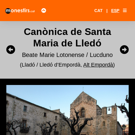
CAT
|
ESP
Canònica de Santa
Maria de Lledó
Beate Marie Lotonense / Lucduno
(Lladó / Lledó d’Empordà,
Alt Empordà
)