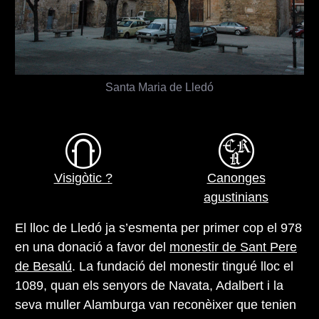
Santa Maria de Lledó
Visigòtic ?
Canonges
agustinians
El lloc de Lledó ja s’esmenta per primer cop el 978
en una donació a favor del
monestir de Sant Pere
de Besalú
. La fundació del monestir tingué lloc el
1089, quan els senyors de Navata, Adalbert i la
seva muller Alamburga van reconèixer que tenien