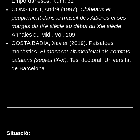
Empordanesos. Núm. 32
CONSTANT, André (1997).
Châteaux et
peuplement dans le massif des Albères et ses
marges du IXe siècle au début du XIe siècle
.
Annales du Midi. Vol. 109
COSTA BADIA, Xavier (2019). Paisatges
monàstics.
El monacat alt-medieval als comtats
catalans (segles IX-X)
. Tesi doctoral. Universitat
de Barcelona
Situació: