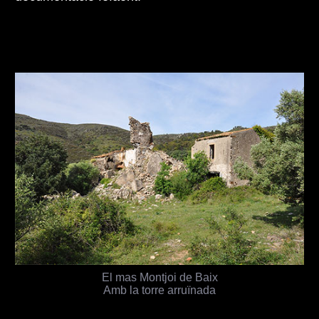
El mas Montjoi de Baix
Amb la torre arruïnada