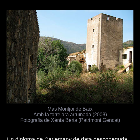
Mas Montjoi de Baix
Amb la torre ara arruïnada (2008)
Fotografia de Xènia Berta (Patrimoni Gencat)
Un diploma de Carlemany de data desconeguda