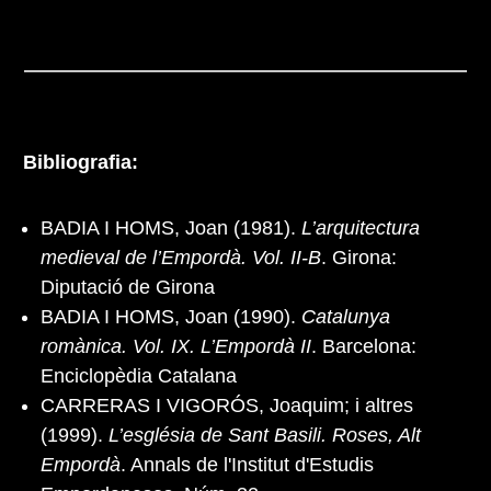
Bibliografia:
BADIA I HOMS, Joan (1981).
L’arquitectura
medieval de l’Empordà. Vol. II-B
. Girona:
Diputació de Girona
BADIA I HOMS, Joan (1990).
Catalunya
romànica. Vol. IX. L’Empordà II
. Barcelona:
Enciclopèdia Catalana
CARRERAS I VIGORÓS, Joaquim; i altres
(1999).
L’església de Sant Basili. Roses, Alt
Empordà
. Annals de l'Institut d'Estudis