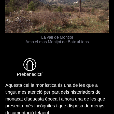
La vall de Montjoi
Amb el mas Montjoi de Baix al fons
Prebenedictí
Aquesta cel·la monàstica és una de les que a
tingut més atenció per part dels historiadors del
monacat d'aquesta època i alhora una de les que
presenta més incògnites i que disposa de menys
documentació fefaent.