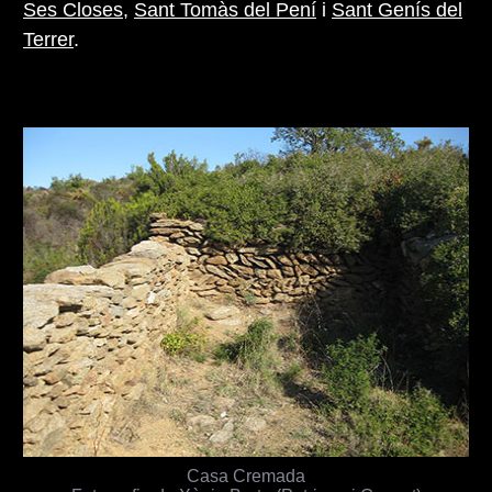
Ses Closes
,
Sant Tomàs del Pení
i
Sant Genís del
Terrer
.
Casa Cremada