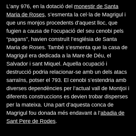
L’any 976, en la dotació del
monestir de Santa
Maria de Roses
, s’esmenta la cel·la de Magrigul i
que uns monjos procedents d’aquest lloc, que
fugien a causa de l’ocupació del seu cenobi pels
“pagans”, havien construït l’església de Santa
Maria de Roses. També s’esmenta que la casa de
Magrigul era dedicada a la Mare de Déu, el
Salvador i sant Miquel. Aquella ocupació i
destrucció podria relacionar-se amb un dels atacs
sarraïns, potser el 793. El cenobi s’estendria amb
diverses dependències per l’actual vall de Montjoi i
diferents construccions es devien trobar disperses
per la mateixa. Una part d’aquesta conca de
Magrigul fou donada més endavant a l’
abadia de
Sant Pere de Rodes
.