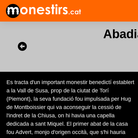
Abadi
Es tracta d'un important monestir benedictí establert
a la Vall de Susa, prop de la ciutat de Torí
(Piemont), la seva fundació fou impulsada per Hug
de Montboissier qui va aconseguir la cessió de
l'indret de la Chiusa, on hi havia una capella
dedicada a sant Miquel. El primer abat de la casa
fou Advert, monjo d'origen occità, que s'hi hauria