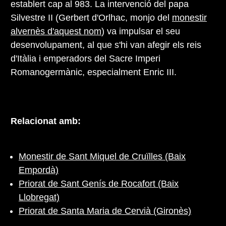
establert cap al 983. La intervenció del papa
Silvestre II (Gerbert d'Orlhac, monjo del
monestir
alvernès d'aquest nom
) va impulsar el seu
desenvolupament, al que s'hi van afegir els reis
d'Itàlia i emperadors del Sacre Imperi
Romanogermànic, especialment Enric III.
Relacionat amb:
Monestir de Sant Miquel de Cruïlles (Baix
Empordà)
Priorat de Sant Genís de Rocafort (Baix
Llobregat)
Priorat de Santa Maria de Cervià (Gironès)