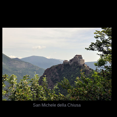
San Michele della Chiusa