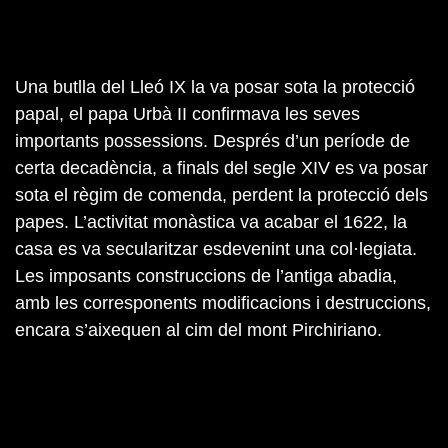
Una butlla del Lleó IX la va posar sota la protecció
papal, el papa Urbà II confirmava les seves
importants possessions. Després d’un període de
certa decadència, a finals del segle XIV es va posar
sota el règim de comenda, perdent la protecció dels
papes. L’activitat monàstica va acabar el 1622, la
casa es va secularitzar esdevenint una col·legiata.
Les imposants construccions de l’antiga abadia,
amb les corresponents modificacions i destruccions,
encara s’aixequen al cim del mont Pirchiriano.