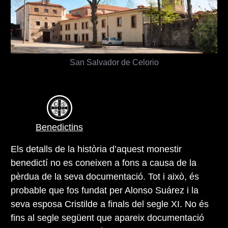
San Salvador de Celorio
Benedictins
Els detalls de la història d’aquest monestir
benedictí no es coneixen a fons a causa de la
pèrdua de la seva documentació. Tot i això, és
probable que fos fundat per Alonso Suárez i la
seva esposa Cristilde a finals del segle XI. No és
fins al segle següent que apareix documentació