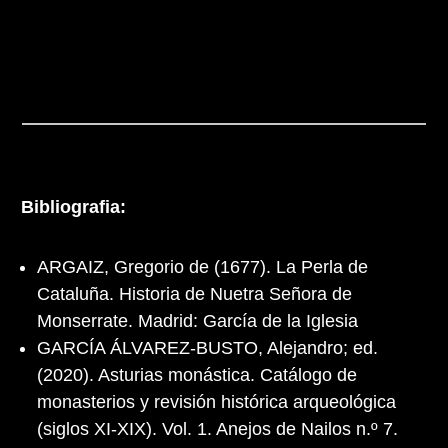
Bibliografia:
ARGAIZ, Gregorio de (1677). La Perla de
Cataluña. Historia de Nuetra Señora de
Monserrate. Madrid: García de la Iglesia
GARCÍA ÁLVAREZ-BUSTO, Alejandro; ed.
(2020). Asturias monástica. Catálogo de
monasterios y revisión histórica arqueológica
(siglos XI-XIX). Vol. 1. Anejos de Nailos n.º 7.