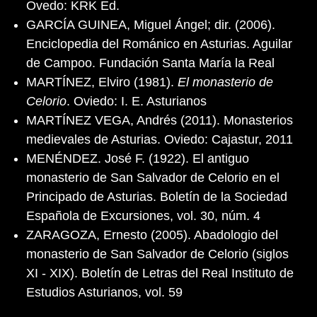
Ovedo: KRK Ed.
GARCÍA GUINEA, Miguel Ángel; dir. (2006).
Enciclopedia del Románico en Asturias. Aguilar
de Campoo. Fundación Santa María la Real
MARTÍNEZ, Elviro (1981).
El monasterio de
Celorio
. Oviedo: I. E. Asturianos
MARTÍNEZ VEGA, Andrés (2011). Monasterios
medievales de Asturias. Oviedo: Cajastur, 2011
MENÉNDEZ. José F. (1922). El antiguo
monasterio de San Salvador de Celorio en el
Principado de Asturias. Boletín de la Sociedad
Española de Excursiones, vol. 30, núm. 4
ZARAGOZA, Ernesto (2005). Abadologio del
monasterio de San Salvador de Celorio (siglos
XI - XIX). Boletín de Letras del Real Instituto de
Estudios Asturianos, vol. 59