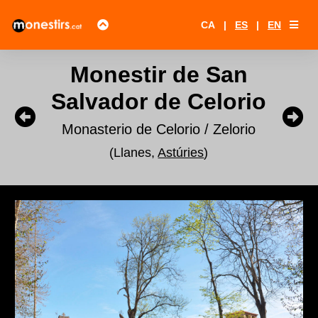
CA
|
ES
|
EN
Monestir de San
Salvador de Celorio
Monasterio de Celorio / Zelorio
(Llanes,
Astúries
)