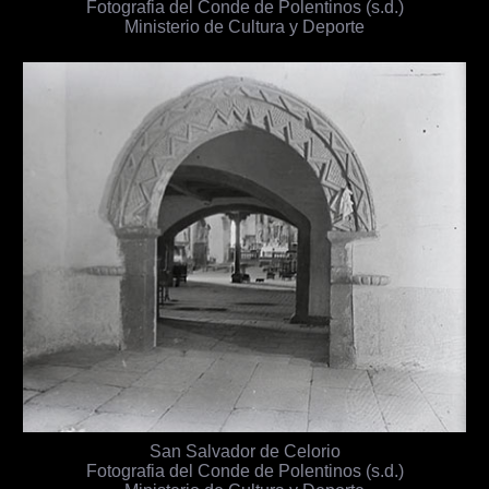
Fotografia del Conde de Polentinos (s.d.)
Ministerio de Cultura y Deporte
San Salvador de Celorio
Fotografia del Conde de Polentinos (s.d.)