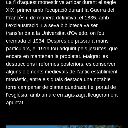
La fi d’aquest monestir va arribar durant el segle
XIX, primer amb l'ocupació durant la Guerra del
Francès i, de manera definitiva, el 1835, amb
l’exclaustració. La seva biblioteca va ser
transferida a la Universitat d'Oviedo, on fou
cremada el 1934. Després de passar a mans
particulars, el 1919 fou adquirit pels jesuïtes, que
encara en mantenen la propietat. Malgrat les
destruccions i reformes posteriors, es conserven
alguns elements medievals de l’antic establiment
monàstic, entre els quals destaca una notable
torre campanar de planta quadrada i el portal de
l’església, amb un arc en ziga-zaga lleugerament
apuntat.