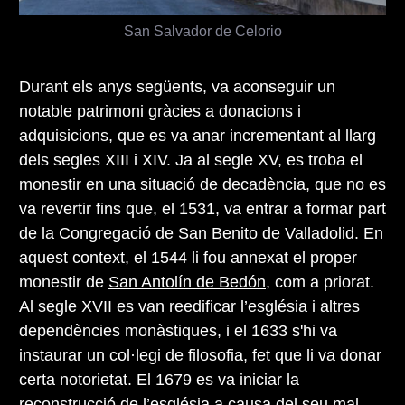
San Salvador de Celorio
Durant els anys següents, va aconseguir un
notable patrimoni gràcies a donacions i
adquisicions, que es va anar incrementant al llarg
dels segles XIII i XIV. Ja al segle XV, es troba el
monestir en una situació de decadència, que no es
va revertir fins que, el 1531, va entrar a formar part
de la Congregació de San Benito de Valladolid. En
aquest context, el 1544 li fou annexat el proper
monestir de
San Antolín de Bedón
, com a priorat.
Al segle XVII es van reedificar l’església i altres
dependències monàstiques, i el 1633 s'hi va
instaurar un col·legi de filosofia, fet que li va donar
certa notorietat. El 1679 es va iniciar la
reconstrucció de l’església a causa del seu mal