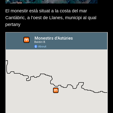
El monestir està situat a la costa del mar
Cantàbric, a l’oest de Llanes, municipi al qual
pertany